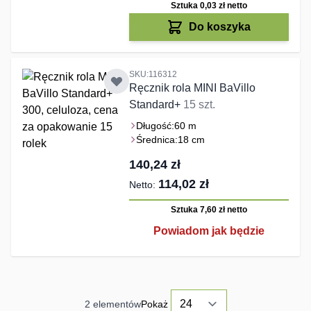
Sztuka 0,03 zł
netto
Do koszyka
SKU:116312
Ręcznik rola MINI BaVillo
Standard+
15 szt.
Długość:
60 m
Średnica:
18 cm
140,24 zł
114,02 zł
Sztuka 7,60 zł
netto
Powiadom jak będzie
2
elementów
Pokaż