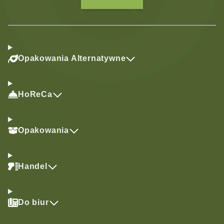
Opakowania Alternatywne
HoReCa
Opakowania
Handel
Do biur