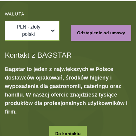
WALUTA
PLN - złoty
Odstąpienie od umowy
polski
Kontakt z BAGSTAR
Bagstar to jeden z największych w Polsce
dostawców opakowań, środków higieny i
wyposażenia dla gastronomii, cateringu oraz
handlu. W naszej ofercie znajdziesz tysiące
produktów dla profesjonalnych użytkowników i
firm.
Do kontaktu