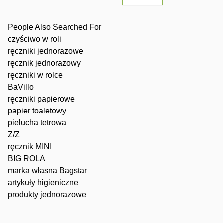
People Also Searched For
czyściwo w roli
ręczniki jednorazowe
ręcznik jednorazowy
ręczniki w rolce
BaVillo
ręczniki papierowe
papier toaletowy
pielucha tetrowa
Z/Z
ręcznik MINI
BIG ROLA
marka własna Bagstar
artykuły higieniczne
produkty jednorazowe