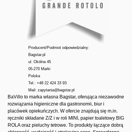
Producent/Podmiot odpowiedzialny:
Bagstar.pl
ul. Okólna 45
05-270 Marki
Polska
Tel.: +48 22 424 33 93
Mail:
zapytania@bagstar.pl
BaVillo to marka własna Bagstar, oferująca niezawodne
rozwiązania higieniczne dla gastronomii, biur i
placówek opiekuńczych. W ofercie znajdują się m.in.
ręczniki składane Z/Z i w roli MINI, papier toaletowy BIG
ROLA oraz pieluchy tetrowe. To produkty łączące dobrą