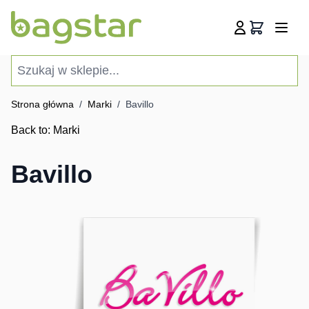
Przejdź do treści
Koszyk
Szukaj w sklepie...
Strona główna
/
Marki
/
Bavillo
Back to:
Marki
Bavillo