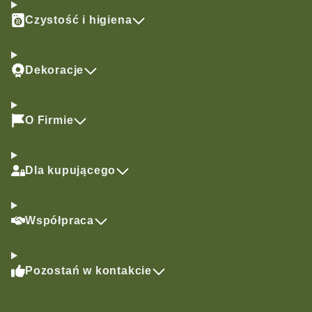
Czystość i higiena
Dekoracje
O Firmie
Dla kupującego
Współpraca
Pozostań w kontakcie