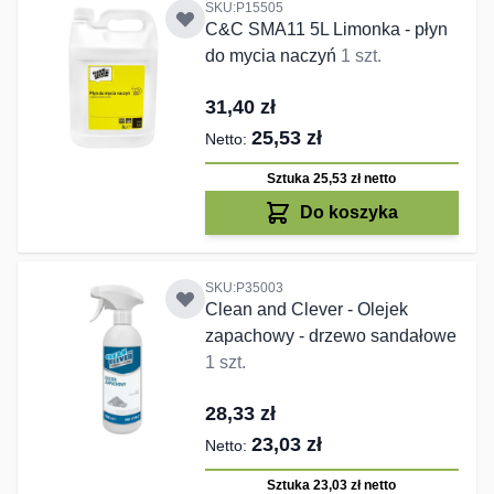
SKU:P15505
C&C SMA11 5L Limonka - płyn
do mycia naczyń
1 szt.
31,40 zł
25,53 zł
Sztuka 25,53 zł
netto
Do koszyka
SKU:P35003
Clean and Clever - Olejek
zapachowy - drzewo sandałowe
1 szt.
28,33 zł
23,03 zł
Sztuka 23,03 zł
netto