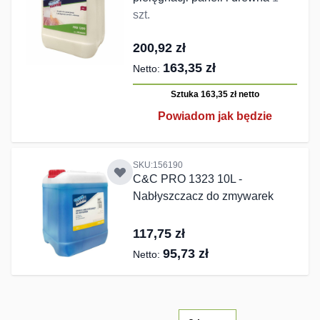
szt.
200,92 zł
163,35 zł
Sztuka 163,35 zł
netto
Powiadom jak będzie
SKU:156190
C&C PRO 1323 10L -
Nabłyszczacz do zmywarek
117,75 zł
95,73 zł