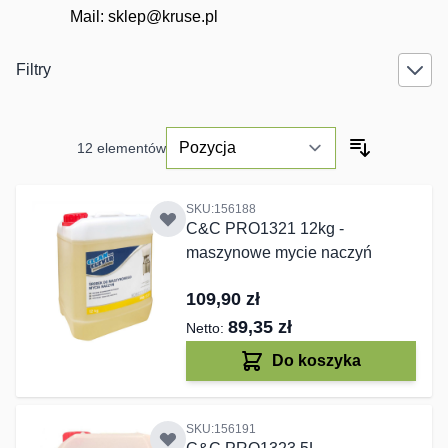
Mail:
sklep@kruse.pl
Filtry
12
elementów
SKU:156188
C&C PRO1321 12kg -
maszynowe mycie naczyń
109,90 zł
89,35 zł
Do koszyka
SKU:156191