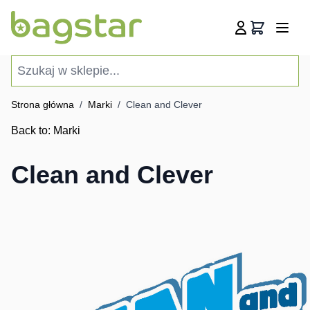
Przejdź do treści
Koszyk
Szukaj w sklepie...
Strona główna
/
Marki
/
Clean and Clever
Back to:
Marki
Clean and Clever