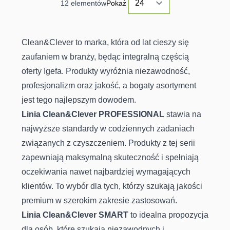
12
elementów
Pokaż
Clean&Clever to marka, która od lat cieszy się
zaufaniem w branży, będąc integralną częścią
oferty Igefa. Produkty wyróżnia niezawodność,
profesjonalizm oraz jakość, a bogaty asortyment
jest tego najlepszym dowodem.
Linia Clean&Clever PROFESSIONAL
stawia na
najwyższe standardy w codziennych zadaniach
związanych z czyszczeniem. Produkty z tej serii
zapewniają maksymalną skuteczność i spełniają
oczekiwania nawet najbardziej wymagających
klientów. To wybór dla tych, którzy szukają jakości
premium w szerokim zakresie zastosowań.
Linia Clean&Clever SMART
to idealna propozycja
dla osób, które szukają niezawodnych i