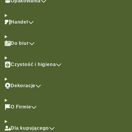
Opakowania
Handel
Do biur
Czystość i higiena
Dekoracje
O Firmie
Dla kupującego