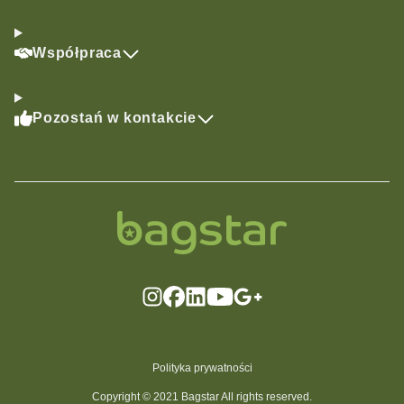
Współpraca
Pozostań w kontakcie
Polityka prywatności
Copyright © 2021 Bagstar All rights reserved.