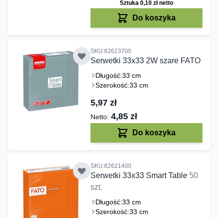
Sztuka 0,10 zł
netto
Do koszyka
SKU:82623700
Serwetki 33x33 2W szare FATO
Długość:
33 cm
Szerokość:
33 cm
5,97 zł
4,85 zł
Do koszyka
SKU:82621400
Serwetki 33x33 Smart Table
50
szt.
Długość:
33 cm
Szerokość:
33 cm