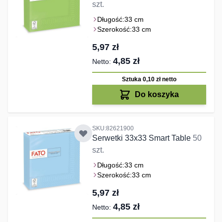
szt.
Długość:
33 cm
Szerokość:
33 cm
5,97 zł
4,85 zł
Sztuka 0,10 zł
netto
Do koszyka
SKU:82621900
Serwetki 33x33 Smart Table
50
szt.
Długość:
33 cm
Szerokość:
33 cm
5,97 zł
4,85 zł