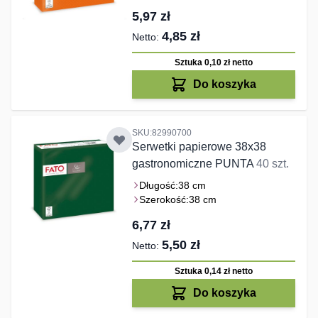
5,97 zł
4,85 zł
Sztuka 0,10 zł
netto
Do koszyka
SKU:82990700
Serwetki papierowe 38x38
gastronomiczne PUNTA
40 szt.
Długość:
38 cm
Szerokość:
38 cm
6,77 zł
5,50 zł
Sztuka 0,14 zł
netto
Do koszyka