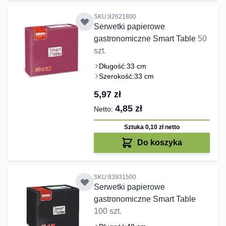
SKU:82621800
Serwetki papierowe
gastronomiczne Smart Table
50
szt.
Długość:
33 cm
Szerokość:
33 cm
5,97 zł
4,85 zł
Sztuka 0,10 zł
netto
Do koszyka
SKU:83931500
Serwetki papierowe
gastronomiczne Smart Table
100 szt.