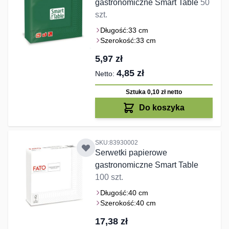
gastronomiczne Smart Table
50
szt.
Długość:
33 cm
Szerokość:
33 cm
5,97 zł
4,85 zł
Sztuka 0,10 zł
netto
Do koszyka
SKU:83930002
Serwetki papierowe
gastronomiczne Smart Table
100 szt.
Długość:
40 cm
Szerokość:
40 cm
17,38 zł