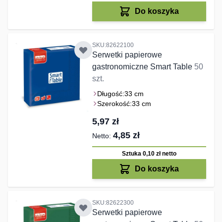
Do koszyka
SKU:82622100
Serwetki papierowe
gastronomiczne Smart Table
50
szt.
Długość:
33 cm
Szerokość:
33 cm
5,97 zł
4,85 zł
Sztuka 0,10 zł
netto
Do koszyka
SKU:82622300
Serwetki papierowe