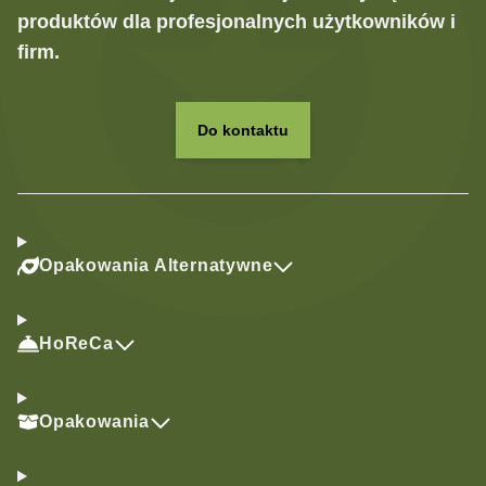
produktów dla profesjonalnych użytkowników i
firm.
Do kontaktu
Opakowania Alternatywne
HoReCa
Opakowania