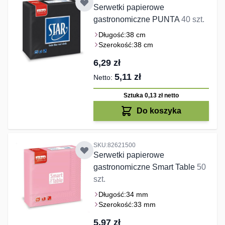
Serwetki papierowe
gastronomiczne PUNTA
40 szt.
Długość:
38 cm
Szerokość:
38 cm
6,29 zł
5,11 zł
Sztuka 0,13 zł
netto
Do koszyka
SKU:82621500
Serwetki papierowe
gastronomiczne Smart Table
50
szt.
Długość:
34 mm
Szerokość:
33 mm
5,97 zł