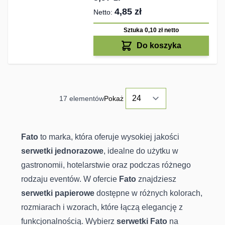
4,85 zł
Sztuka 0,10 zł
netto
Do koszyka
17
elementów
Pokaż
Fato
to marka, która oferuje wysokiej jakości
serwetki jednorazowe
, idealne do użytku w
gastronomii, hotelarstwie oraz podczas różnego
rodzaju eventów. W ofercie
Fato
znajdziesz
serwetki papierowe
dostępne w różnych kolorach,
rozmiarach i wzorach, które łączą elegancję z
funkcjonalnością. Wybierz
serwetki Fato
na