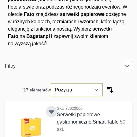
hotelarstwie oraz podczas różnego rodzaju eventów. W
ofercie
Fato
znajdziesz
serwetki papierowe
dostępne
w różnych kolorach, rozmiarach i wzorach, które łączą
elegancję z funkcjonalnością. Wybierz
serwetki
Fato
na
Bagstar.pl
i zapewnij swoim klientom
najwyższą jakość!
Filtry
17
elementów
SKU:82623000
Serwetki papierowe
gastronomiczne Smart Table
50
szt.