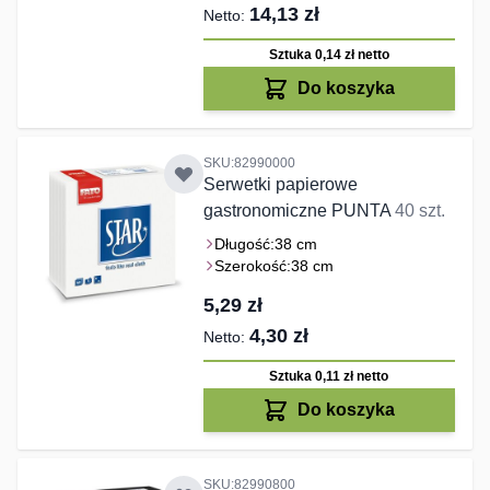
14,13 zł
Sztuka 0,14 zł
netto
Do koszyka
SKU:82990000
Serwetki papierowe
gastronomiczne PUNTA
40 szt.
Długość:
38 cm
Szerokość:
38 cm
5,29 zł
4,30 zł
Sztuka 0,11 zł
netto
Do koszyka
SKU:82990800