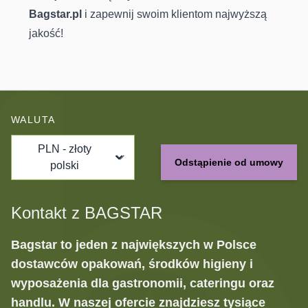
Bagstar.pl
i zapewnij swoim klientom najwyższą
jakość!
WALUTA
PLN - złoty
Odstąpienie od umowy
polski
Kontakt z BAGSTAR
Bagstar to jeden z największych w Polsce
dostawców opakowań, środków higieny i
wyposażenia dla gastronomii, cateringu oraz
handlu. W naszej ofercie znajdziesz tysiące