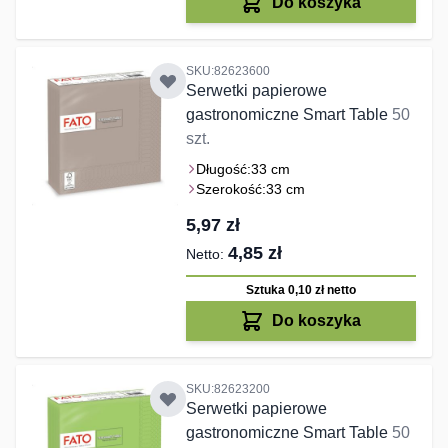
Do koszyka
SKU:82623600
Serwetki papierowe
gastronomiczne Smart Table
50
szt.
Długość:
33 cm
Szerokość:
33 cm
5,97 zł
4,85 zł
Sztuka 0,10 zł
netto
Do koszyka
SKU:82623200
Serwetki papierowe
gastronomiczne Smart Table
50