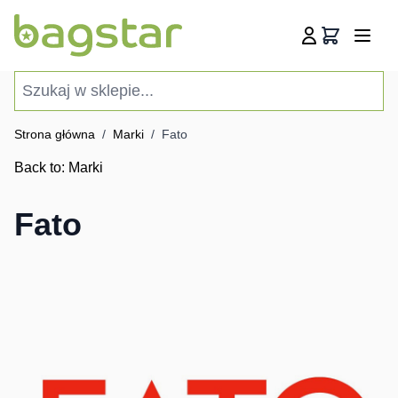
Przejdź do treści
Koszyk
Szukaj w sklepie...
Strona główna
/
Marki
/
Fato
Back to:
Marki
Fato