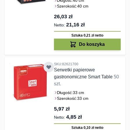
Długość:
40 cm
Szerokość:
40 cm
26,03 zł
21,16 zł
Sztuka 0,21 zł
netto
Do koszyka
SKU:82621700
Serwetki papierowe
gastronomiczne Smart Table
50
szt.
Długość:
33 cm
Szerokość:
33 cm
5,97 zł
4,85 zł
Sztuka 0,10 zł
netto