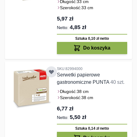
Długość:
33 cm
Szerokość:
33 cm
5,97 zł
4,85 zł
Sztuka 0,10 zł
netto
Do koszyka
SKU:82994000
Serwetki papierowe
gastronomiczne PUNTA
40 szt.
Długość:
38 cm
Szerokość:
38 cm
6,77 zł
5,50 zł
Sztuka 0,14 zł
netto