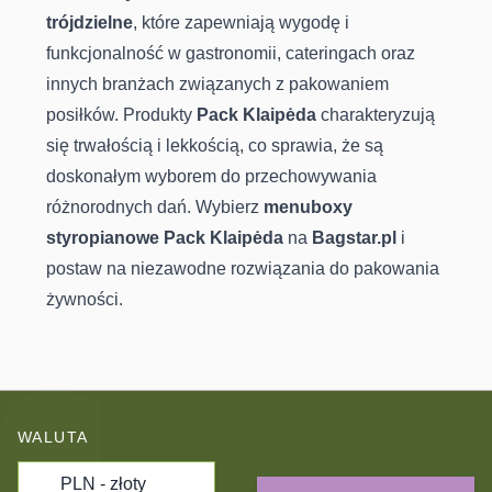
trójdzielne
, które zapewniają wygodę i
funkcjonalność w gastronomii, cateringach oraz
innych branżach związanych z pakowaniem
posiłków. Produkty
Pack Klaipėda
charakteryzują
się trwałością i lekkością, co sprawia, że są
doskonałym wyborem do przechowywania
różnorodnych dań. Wybierz
menuboxy
styropianowe
Pack Klaipėda
na
Bagstar.pl
i
postaw na niezawodne rozwiązania do pakowania
żywności.
WALUTA
PLN - złoty