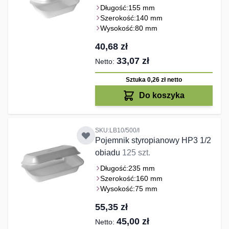
Długość:
155 mm
Szerokość:
140 mm
Wysokość:
80 mm
40,68 zł
33,07 zł
Sztuka 0,26 zł
netto
Do koszyka
SKU:LB10/500/I
Pojemnik styropianowy HP3 1/2
obiadu
125 szt.
Długość:
235 mm
Szerokość:
160 mm
Wysokość:
75 mm
55,35 zł
45,00 zł