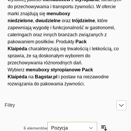
do przechowywania i transportu żywności. W ofercie
marki znajdują się
menuboxy
niedzielone
,
dwudzielne
oraz
trójdzielne
, które
zapewniają wygodę i funkcjonalność w gastronomii,
cateringach oraz innych branżach związanych z
pakowaniem posiłków. Produkty
Pack
Klaipėda
charakteryzują się trwałością i lekkością, co
sprawia, że są doskonałym wyborem do
przechowywania różnorodnych dań.
Wybierz
menuboxy styropianowe
Pack
Klaipėda
na
Bagstar.pl
i postaw na niezawodne
rozwiązania do pakowania żywności.
Filtry
6
elementów