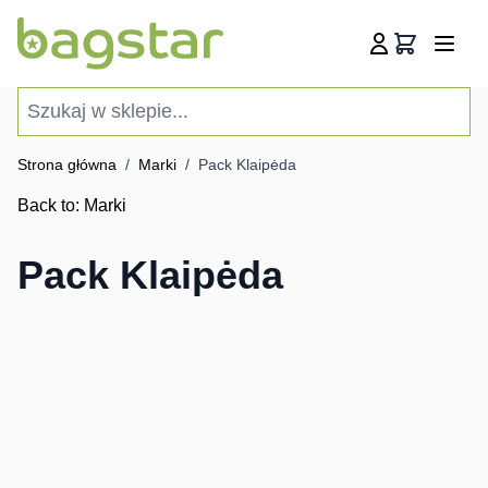
Przejdź do treści
Koszyk
Szukaj w sklepie...
Strona główna
/
Marki
/
Pack Klaipėda
Back to:
Marki
Pack Klaipėda