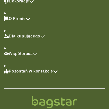
Dekoracje
O Firmie
Dla kupującego
Współpraca
Pozostań w kontakcie