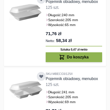
Pojemnik obiadowy, menubox
125 szt.
Długość:
240 mm
Szerokość:
205 mm
Wysokość:
65 mm
71,76 zł
58,34 zł
Sztuka 0,47 zł
netto
Do koszyka
SKU:MBECO3/125/I
Pojemnik obiadowy, menubox
125 szt.
Długość:
241 mm
Szerokość:
205 mm
Wysokość:
69 mm