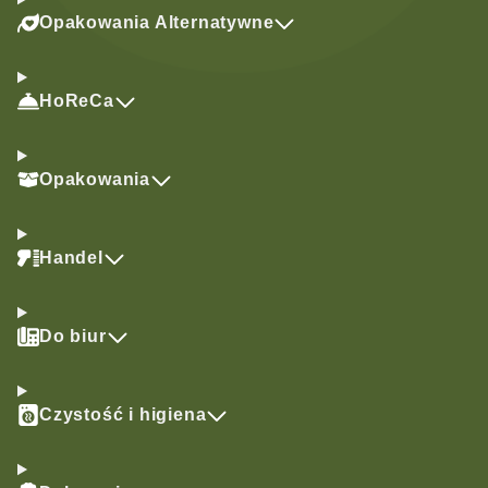
Opakowania Alternatywne
HoReCa
Opakowania
Handel
Do biur
Czystość i higiena