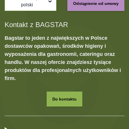
Odstąpienie od umowy
polski
Kontakt z BAGSTAR
Bagstar to jeden z największych w Polsce
dostawców opakowań, środków higieny i
wyposażenia dla gastronomii, cateringu oraz
handlu. W naszej ofercie znajdziesz tysiące
produktów dla profesjonalnych użytkowników i
firm.
Do kontaktu