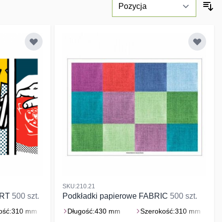
SKU:210.21
ART
500 szt.
Podkładki papierowe FABRIC
500 szt.
ość:
310 mm
Długość:
430 mm
Szerokość:
310 mm