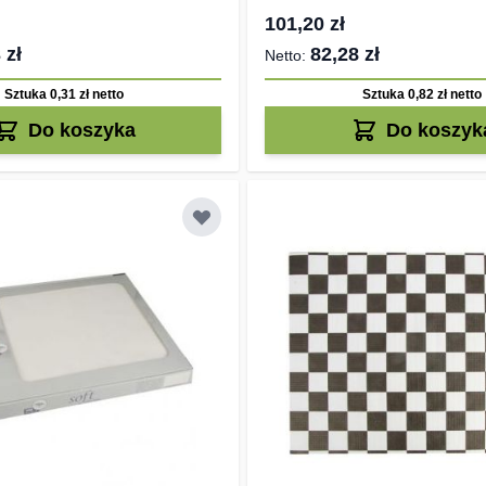
101,20 zł
 zł
82,28 zł
Sztuka 0,31 zł
netto
Sztuka 0,82 zł
netto
Do koszyka
Do koszyk