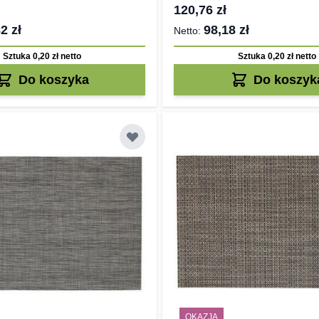
120,76 zł
2 zł
98,18 zł
Sztuka 0,20 zł
netto
Sztuka 0,20 zł
netto
Do koszyka
Do koszyk
OKAZJA