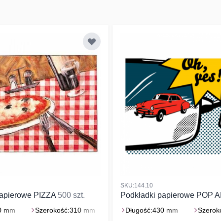
SKU:144.10
papierowe PIZZA
500 szt.
Podkładki papierowe POP 
0 mm
Szerokość:
310 mm
Długość:
430 mm
Szerok