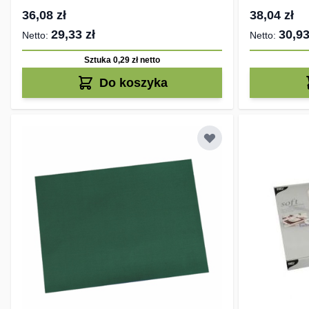
36,08 zł
38,04 zł
29,33 zł
30,93
Sztuka 0,29 zł
netto
Do koszyka