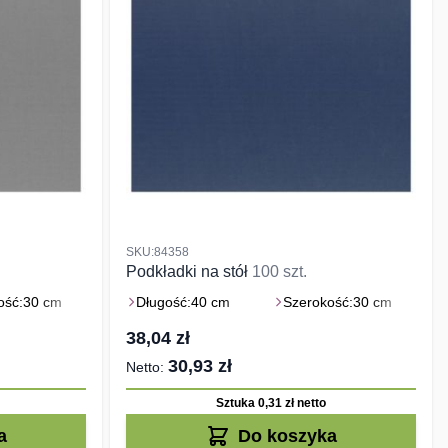
SKU:84358
Podkładki na stół
100 szt.
ość:
30 cm
Długość:
40 cm
Szerokość:
30 cm
38,04 zł
30,93 zł
Sztuka 0,31 zł
netto
a
Do koszyka