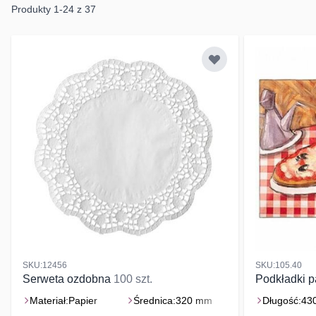
Produkty
1
-
24
z
37
SKU:12456
SKU:105.40
Serweta ozdobna
100 szt.
Podkładki 
Materiał:
Papier
Średnica:
320 mm
Długość:
43