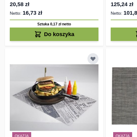
20,58 zł
125,24 zł
16,73 zł
101,8
Sztuka 0,17 zł
netto
Do koszyka
OKAZJA
OKAZJA