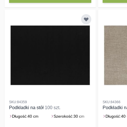
SKU:84359
SKU:84366
Podkładki na stół
100 szt.
Podkładki n
Długość:
40 cm
Szerokość:
30 cm
Długość:
40