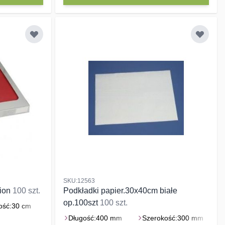
SKU:12563
tion
100 szt.
Podkładki papier.30x40cm białe
op.100szt
100 szt.
ość:
30 cm
Długość:
400 mm
Szerokość:
300 mm