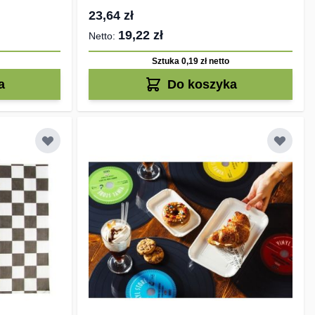
23,64 zł
19,22 zł
Sztuka 0,19 zł
netto
a
Do koszyka