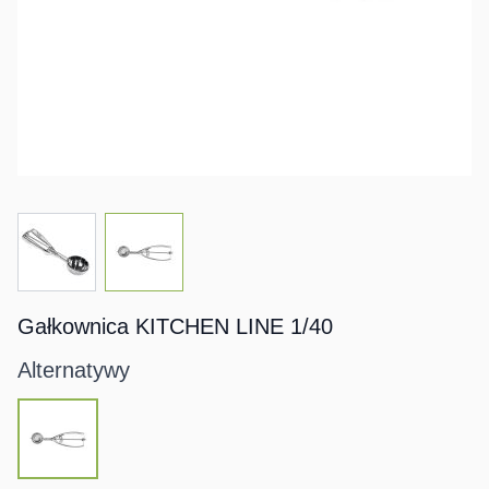
View larger image
View larger image
Gałkownica KITCHEN LINE 1/40
Alternatywy