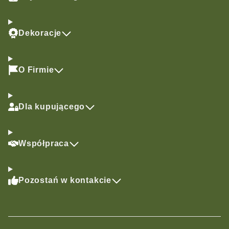
Dekoracje
O Firmie
Dla kupującego
Współpraca
Pozostań w kontakcie