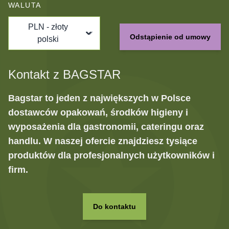
WALUTA
PLN - złoty
Odstąpienie od umowy
polski
Kontakt z BAGSTAR
Bagstar to jeden z największych w Polsce
dostawców opakowań, środków higieny i
wyposażenia dla gastronomii, cateringu oraz
handlu. W naszej ofercie znajdziesz tysiące
produktów dla profesjonalnych użytkowników i
firm.
Do kontaktu