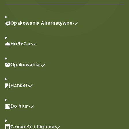
Opakowania Alternatywne
HoReCa
Opakowania
Handel
Do biur
Czystość i higiena