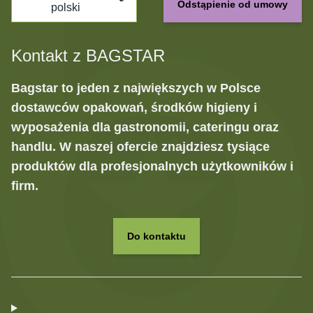
Odstąpienie od umowy
polski
Kontakt z BAGSTAR
Bagstar to jeden z największych w Polsce
dostawców opakowań, środków higieny i
wyposażenia dla gastronomii, cateringu oraz
handlu. W naszej ofercie znajdziesz tysiące
produktów dla profesjonalnych użytkowników i
firm.
Do kontaktu