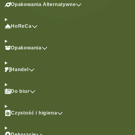
Opakowania Alternatywne
HoReCa
Opakowania
Handel
Do biur
Czystość i higiena
Dekoracje