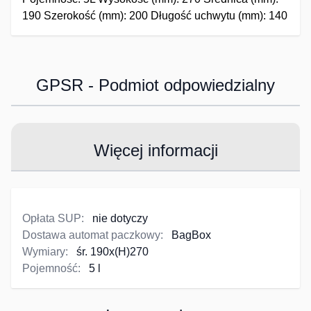
190 Szerokość (mm): 200 Długość uchwytu (mm): 140
GPSR - Podmiot odpowiedzialny
Więcej informacji
Opłata SUP:
nie dotyczy
Dostawa automat paczkowy:
BagBox
Wymiary:
śr. 190x(H)270
Pojemność:
5 l