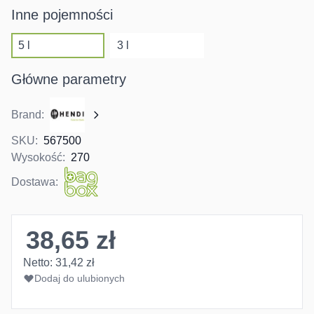
Inne pojemności
5 l
3 l
Główne parametry
Brand:
SKU:
567500
Wysokość:
270
Dostawa:
38,65 zł
Netto:
31,42 zł
Dodaj do ulubionych