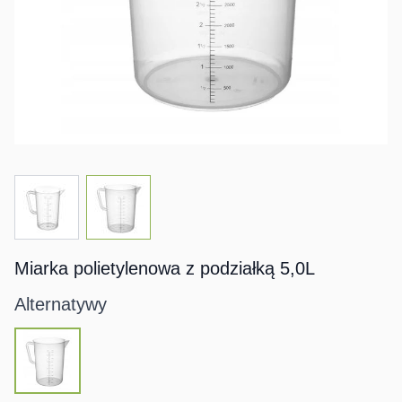
View larger image
View larger image
Miarka polietylenowa z podziałką 5,0L
Alternatywy