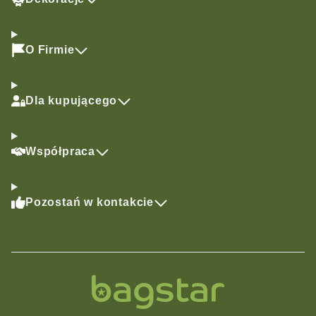
O Firmie
Dla kupującego
Współpraca
Pozostań w kontakcie