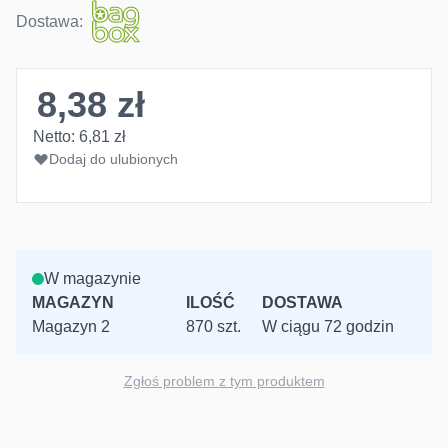
Dostawa:
8,38 zł
Netto:
6,81 zł
Dodaj do ulubionych
W magazynie
MAGAZYN
ILOŚĆ
DOSTAWA
Magazyn 2
870 szt.
W ciągu 72 godzin
Zgłoś problem z tym produktem