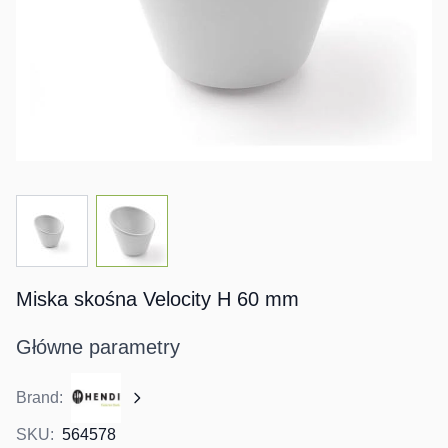
View larger image
View larger image
Miska skośna Velocity H 60 mm
Główne parametry
Brand:
SKU:
564578