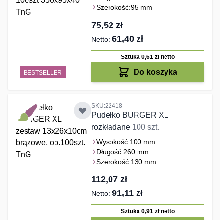
Szerokość:
95 mm
75,52 zł
61,40 zł
Sztuka 0,61 zł
netto
Do koszyka
BESTSELLER
SKU:22418
Pudełko BURGER XL
rozkładane
100 szt.
Wysokość:
100 mm
Długość:
260 mm
Szerokość:
130 mm
112,07 zł
91,11 zł
Sztuka 0,91 zł
netto