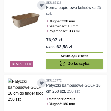
SKU:87118
Forma papierowa keksówka
25
szt.
Długość:
230 mm
Szerokość:
110 mm
Pojemność:
1033 ml
76,97 zł
62,58 zł
Sztuka 2,50 zł
netto
Do koszyka
BESTSELLER
SKU:16772
Patyczki bambusowe GOLF 18
cm 250 szt.
250 szt.
Materiał:
Bambus
Długość:
180 mm