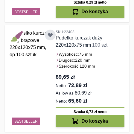
Sztuka 0,29 zł
netto
Do koszyka
BESTSELLER
SKU:22403
Pudełko kurczak duży
220x120x75 mm
100 szt.
Wysokość:
75 mm
Długość:
220 mm
Szerokość:
120 mm
89,65 zł
72,89 zł
80,69 zł
As low as
65,60 zł
Sztuka 0,73 zł
netto
Do koszyka
BESTSELLER