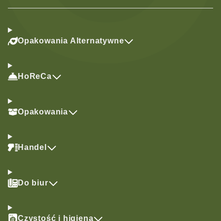
Opakowania Alternatywne
HoReCa
Opakowania
Handel
Do biur
Czystość i higiena