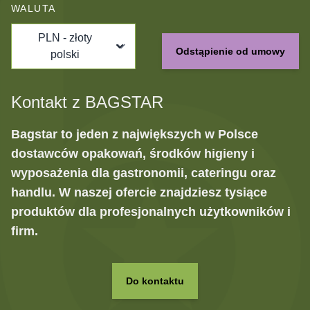
WALUTA
PLN - złoty
Odstąpienie od umowy
polski
Kontakt z BAGSTAR
Bagstar to jeden z największych w Polsce
dostawców opakowań, środków higieny i
wyposażenia dla gastronomii, cateringu oraz
handlu. W naszej ofercie znajdziesz tysiące
produktów dla profesjonalnych użytkowników i
firm.
Do kontaktu