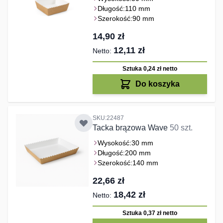
Długość:
110 mm
Szerokość:
90 mm
14,90 zł
12,11 zł
Sztuka 0,24 zł
netto
Do koszyka
SKU:22487
Tacka brązowa Wave
50 szt.
Wysokość:
30 mm
Długość:
200 mm
Szerokość:
140 mm
22,66 zł
18,42 zł
Sztuka 0,37 zł
netto