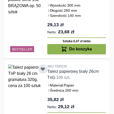
Wysokość:
300 mm
Długość:
260 mm
Szerokość:
140 mm
29,13 zł
23,68 zł
Sztuka 0,47 zł
netto
Do koszyka
BESTSELLER
SKU:7500226
Talerz papierowy biały 26cm
TnG
100 szt.
Materiał:
Papier
Średnica:
260 mm
35,82 zł
29,12 zł