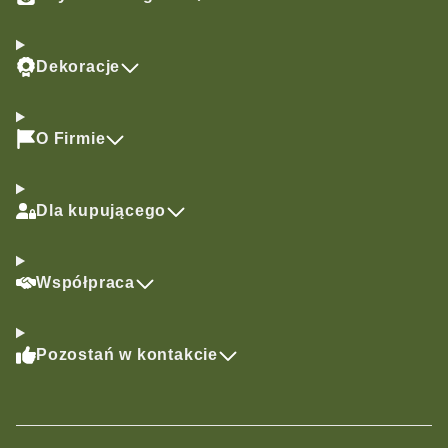
Dekoracje
O Firmie
Dla kupującego
Współpraca
Pozostań w kontakcie