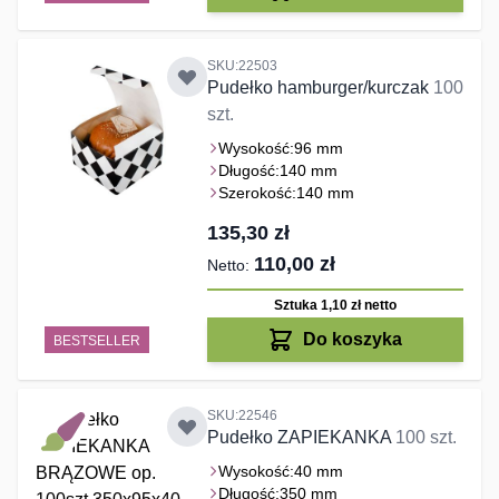
SKU:22503
Pudełko hamburger/kurczak
100
szt.
Wysokość:
96 mm
Długość:
140 mm
Szerokość:
140 mm
135,30 zł
110,00 zł
Sztuka 1,10 zł
netto
Do koszyka
BESTSELLER
SKU:22546
Pudełko ZAPIEKANKA
100 szt.
Wysokość:
40 mm
Długość:
350 mm