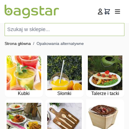
Przejdź do treści
Koszyk
Szukaj w sklepie...
Strona główna
/
Opakowania alternatywne
Kubki
Słomki
Talerze i tacki