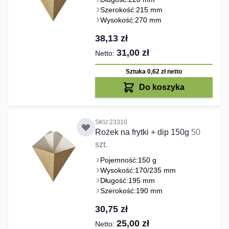
Szerokość:
215 mm
Wysokość:
270 mm
38,13 zł
31,00 zł
Sztuka 0,62 zł
netto
Do koszyka
SKU:23310
Rożek na frytki + dip 150g
50
szt.
Pojemność:
150 g
Wysokość:
170/235 mm
Długość:
195 mm
Szerokość:
190 mm
30,75 zł
25,00 zł