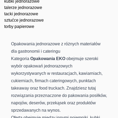
kubki jednorazowe
talerze jednorazowe
tacki jednorazowe
sztućce jednorazowe
torby papierowe
Opakowania jednorazowe z różnych materiałów
dla gastronomii i cateringu
Kategoria
Opakowania EKO
obejmuje szeroki
wybór opakowań jednorazowych
wykorzystywanych w restauracjach, kawiarniach,
cukierniach, firmach cateringowych, punktach
takeaway oraz food truckach. Znajdziesz tutaj
rozwiązania przeznaczone do pakowania posiłków,
napojów, deserów, przekąsek oraz produktów
sprzedawanych na wynos.
Oferta obejmuje między innymi pojemniki, kubki,