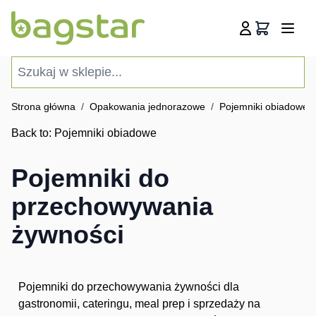
Przejdź do treści
Koszyk
Szukaj w sklepie...
Strona główna
/
Opakowania jednorazowe
/
Pojemniki obiadowe
Back to:
Pojemniki obiadowe
Pojemniki do
przechowywania
żywności
Pojemniki do przechowywania żywności dla
gastronomii, cateringu, meal prep i sprzedaży na