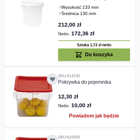
Wysokość:
133 mm
Średnica:
130 mm
212,00 zł
172,36 zł
Sztuka 1,72 zł
netto
Do koszyka
SKU:614100
Pokrywka do pojemnika
12,30 zł
10,00 zł
Powiadom jak będzie
SKU:610500