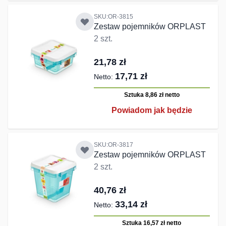
SKU:OR-3815
Zestaw pojemników ORPLAST
2 szt.
21,78 zł
17,71 zł
Sztuka 8,86 zł
netto
Powiadom jak będzie
SKU:OR-3817
Zestaw pojemników ORPLAST
2 szt.
40,76 zł
33,14 zł
Sztuka 16,57 zł
netto