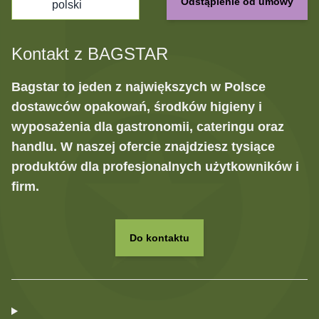
Odstąpienie od umowy
polski
Kontakt z BAGSTAR
Bagstar to jeden z największych w Polsce
dostawców opakowań, środków higieny i
wyposażenia dla gastronomii, cateringu oraz
handlu. W naszej ofercie znajdziesz tysiące
produktów dla profesjonalnych użytkowników i
firm.
Do kontaktu