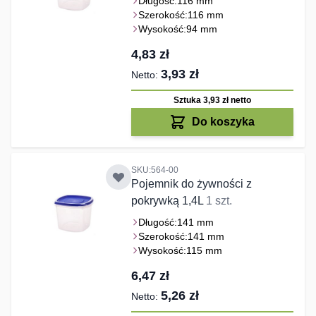
Długość:
116 mm
Szerokość:
116 mm
Wysokość:
94 mm
4,83 zł
3,93 zł
Sztuka 3,93 zł
netto
Do koszyka
SKU:564-00
Pojemnik do żywności z
pokrywką 1,4L
1 szt.
Długość:
141 mm
Szerokość:
141 mm
Wysokość:
115 mm
6,47 zł
5,26 zł