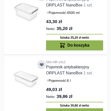
ORPLAST NanoBox
1 szt.
Pojemność:
4500 ml
43,30 zł
35,20 zł
Sztuka 35,20 zł
netto
Do koszyka
SKU:OR-1412
Pojemnik antybakteryjny
ORPLAST NanoBox
1 szt.
Pojemność:
6 l
49,03 zł
39,86 zł
Sztuka 39,86 zł
netto