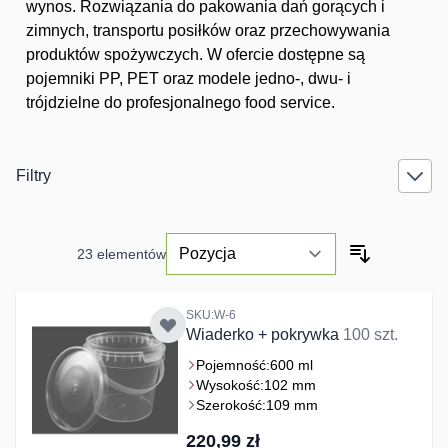
wynos. Rozwiązania do pakowania dań gorących i
zimnych, transportu posiłków oraz przechowywania
produktów spożywczych. W ofercie dostępne są
pojemniki PP, PET oraz modele jedno-, dwu- i
trójdzielne do profesjonalnego food service.
Filtry
23
elementów
SKU:W-6
Wiaderko + pokrywka
100 szt.
Pojemność:
600 ml
Wysokość:
102 mm
Szerokość:
109 mm
220,99 zł