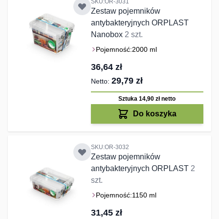
SKU:OR-3031
Zestaw pojemników
antybakteryjnych ORPLAST
Nanobox
2 szt.
Pojemność:
2000 ml
36,64 zł
29,79 zł
Sztuka 14,90 zł
netto
Do koszyka
SKU:OR-3032
Zestaw pojemników
antybakteryjnych ORPLAST
2
szt.
Pojemność:
1150 ml
31,45 zł