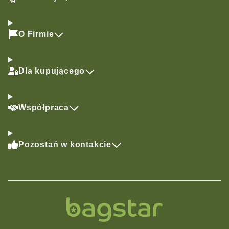
O Firmie
Dla kupującego
Współpraca
Pozostań w kontakcie