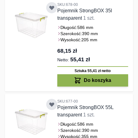
SKU:678-00
Pojemnik StrongBOX 35l
transparent
1 szt.
Długość:
586 mm
Szerokość:
390 mm
Wysokość:
205 mm
68,15 zł
55,41 zł
Sztuka 55,41 zł
netto
Do koszyka
SKU:677-00
Pojemnik StrongBOX 55L
transparent
1 szt.
Długość:
586 mm
Szerokość:
390 mm
Wysokość:
355 mm