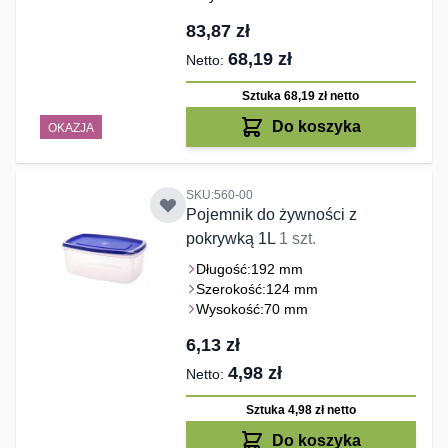
83,87 zł
68,19 zł
Sztuka 68,19 zł
netto
Do koszyka
OKAZJA
SKU:560-00
Pojemnik do żywności z
pokrywką 1L
1 szt.
Długość:
192 mm
Szerokość:
124 mm
Wysokość:
70 mm
6,13 zł
4,98 zł
Sztuka 4,98 zł
netto
Do koszyka