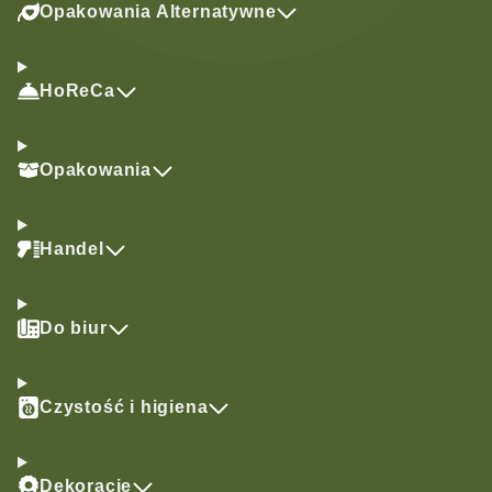
Opakowania Alternatywne
HoReCa
Opakowania
Handel
Do biur
Czystość i higiena
Dekoracje