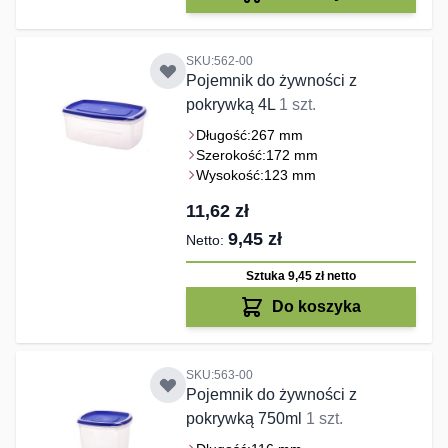
SKU:562-00
Pojemnik do żywności z
pokrywką 4L
1 szt.
Długość:
267 mm
Szerokość:
172 mm
Wysokość:
123 mm
11,62 zł
9,45 zł
Sztuka 9,45 zł
netto
Do koszyka
SKU:563-00
Pojemnik do żywności z
pokrywką 750ml
1 szt.