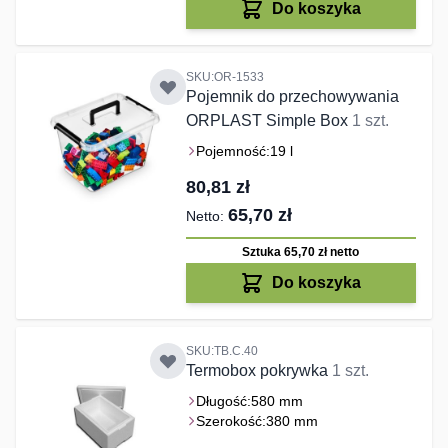
Do koszyka
SKU:OR-1533
Pojemnik do przechowywania
ORPLAST Simple Box
1 szt.
Pojemność:
19 l
80,81 zł
65,70 zł
Sztuka 65,70 zł
netto
Do koszyka
SKU:TB.C.40
Termobox pokrywka
1 szt.
Długość:
580 mm
Szerokość:
380 mm