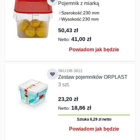
Pojemnik z miarką
Szerokość:
230 mm
Wysokość:
230 mm
50,43 zł
41,00 zł
Powiadom jak będzie
SKU:OR-3812
Zestaw pojemników ORPLAST
3 szt.
23,20 zł
18,86 zł
Sztuka 6,29 zł
netto
Powiadom jak będzie