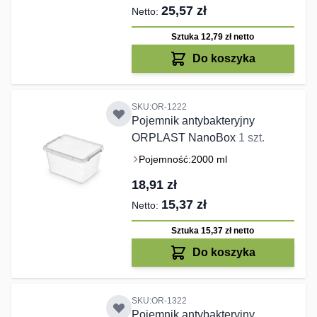
25,57 zł
Sztuka 12,79 zł
netto
Do koszyka
SKU:OR-1222
Pojemnik antybakteryjny
ORPLAST NanoBox
1 szt.
Pojemność:
2000 ml
18,91 zł
15,37 zł
Sztuka 15,37 zł
netto
Do koszyka
SKU:OR-1322
Pojemnik antybakteryjny