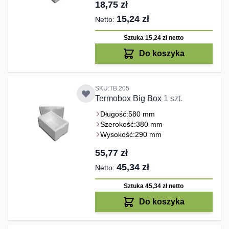
18,75 zł
15,24 zł
Sztuka 15,24 zł
netto
Do koszyka
SKU:TB.205
Termobox Big Box
1 szt.
Długość:
580 mm
Szerokość:
380 mm
Wysokość:
290 mm
55,77 zł
45,34 zł
Sztuka 45,34 zł
netto
Do koszyka