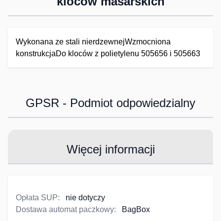
kloców masarskich
Wykonana ze stali nierdzewnejWzmocniona
konstrukcjaDo kloców z polietylenu 505656 i 505663
GPSR - Podmiot odpowiedzialny
Więcej informacji
Opłata SUP:
nie dotyczy
Dostawa automat paczkowy:
BagBox