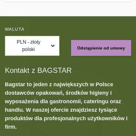
WALUTA
PLN - złoty
Odstąpienie od umowy
polski
Kontakt z BAGSTAR
Bagstar to jeden z największych w Polsce
dostawców opakowań, środków higieny i
wyposażenia dla gastronomii, cateringu oraz
handlu. W naszej ofercie znajdziesz tysiące
produktów dla profesjonalnych użytkowników i
firm.