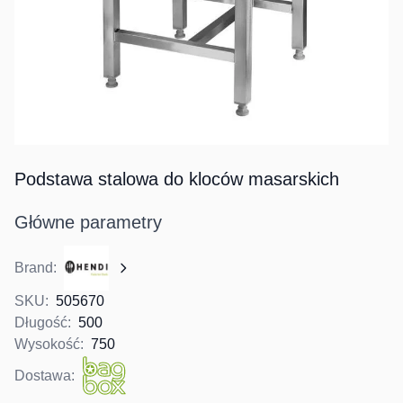
Podstawa stalowa do kloców masarskich
Główne parametry
Brand:
SKU:
505670
Długość:
500
Wysokość:
750
Dostawa: