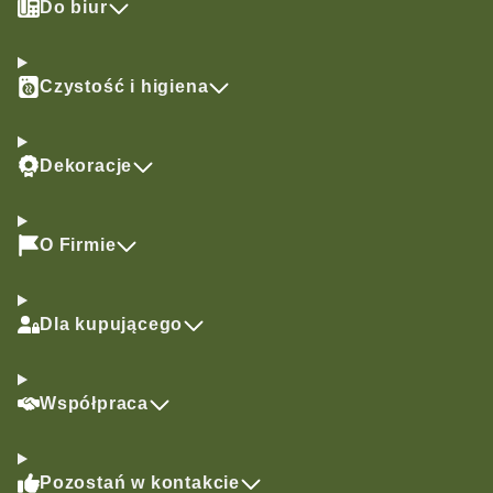
Do biur
Czystość i higiena
Dekoracje
O Firmie
Dla kupującego
Współpraca
Pozostań w kontakcie