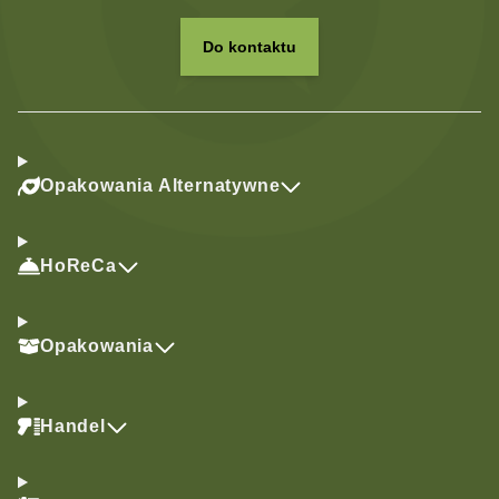
Do kontaktu
Opakowania Alternatywne
HoReCa
Opakowania
Handel