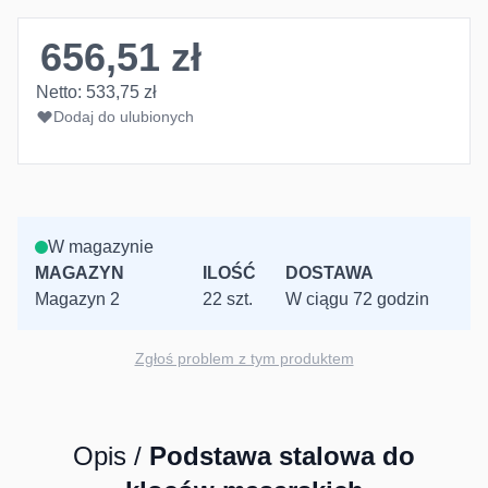
656,51 zł
Netto:
533,75 zł
Dodaj do ulubionych
W magazynie
MAGAZYN
ILOŚĆ
DOSTAWA
Magazyn 2
22 szt.
W ciągu 72 godzin
Zgłoś problem z tym produktem
Opis /
Podstawa stalowa do