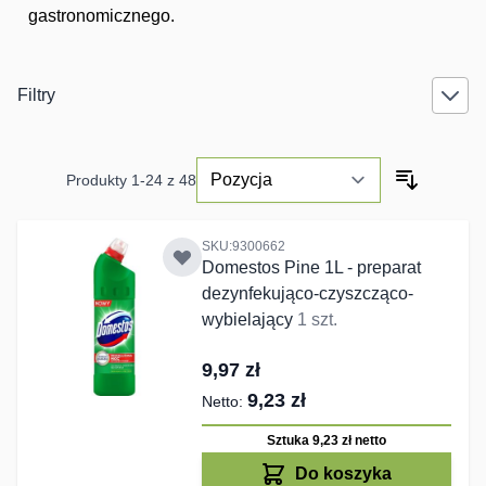
gastronomicznego.
Filtry
Produkty
1
-
24
z
48
SKU:9300662
Domestos Pine 1L - preparat
dezynfekująco-czyszcząco-
wybielający
1 szt.
9,97 zł
9,23 zł
Sztuka 9,23 zł
netto
Do koszyka