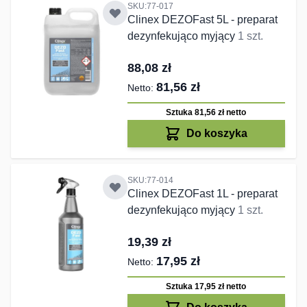
SKU:77-017
Clinex DEZOFast 5L - preparat
dezynfekująco myjący
1 szt.
88,08 zł
81,56 zł
Sztuka 81,56 zł
netto
Do koszyka
SKU:77-014
Clinex DEZOFast 1L - preparat
dezynfekująco myjący
1 szt.
19,39 zł
17,95 zł
Sztuka 17,95 zł
netto