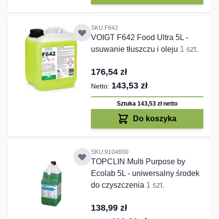
SKU:F642
VOIGT F642 Food Ultra 5L -
usuwanie tłuszczu i oleju
1 szt.
176,54 zł
143,53 zł
Sztuka 143,53 zł
netto
Do koszyka
SKU:9104600
TOPCLIN Multi Purpose by
Ecolab 5L - uniwersalny środek
do czyszczenia
1 szt.
138,99 zł