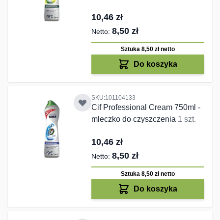
10,46 zł
8,50 zł
Sztuka 8,50 zł
netto
Do koszyka
SKU:101104133
Cif Professional Cream 750ml -
mleczko do czyszczenia
1 szt.
10,46 zł
8,50 zł
Sztuka 8,50 zł
netto
Do koszyka