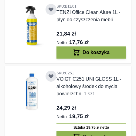
SKU:B11/01
TENZI Office Clean Alure 1L -
płyn do czyszczenia mebli
21,84 zł
17,76 zł
Do koszyka
SKU:C251
VOIGT C251 UNI GLOSS 1L -
alkoholowy środek do mycia
powierzchni
1 szt.
24,29 zł
19,75 zł
Sztuka 19,75 zł
netto