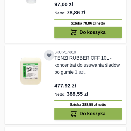
97,00 zł
78,86 zł
Sztuka 78,86 zł
netto
Do koszyka
SKU:P17/010
TENZI RUBBER OFF 10L -
koncentrat do usuwania śladów
po gumie
1 szt.
477,92 zł
388,55 zł
Sztuka 388,55 zł
netto
Do koszyka