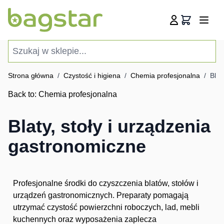
Przejdź do treści
Koszyk
Szukaj w sklepie...
Strona główna
/
Czystość i higiena
/
Chemia profesjonalna
/
Blat
Back to:
Chemia profesjonalna
Blaty, stoły i urządzenia
gastronomiczne
Profesjonalne środki do czyszczenia blatów, stołów i
urządzeń gastronomicznych. Preparaty pomagają
utrzymać czystość powierzchni roboczych, lad, mebli
kuchennych oraz wyposażenia zaplecza