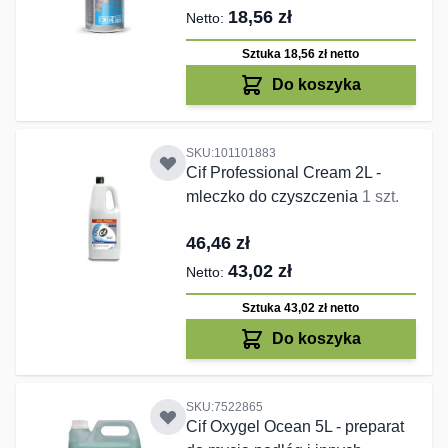
18,56 zł
Sztuka 18,56 zł
netto
Do koszyka
SKU:101101883
Cif Professional Cream 2L -
mleczko do czyszczenia
1 szt.
46,46 zł
43,02 zł
Sztuka 43,02 zł
netto
Do koszyka
SKU:7522865
Cif Oxygel Ocean 5L - preparat