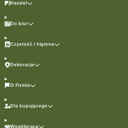
Handel
Do biur
Czystość i higiena
Dekoracje
O Firmie
Dla kupującego
Współpraca