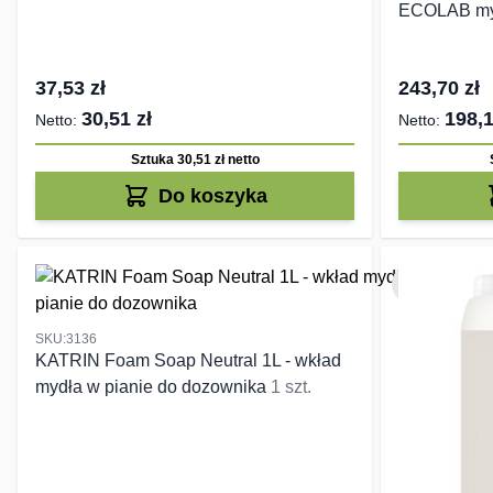
ECOLAB my
37,53 zł
243,70 zł
30,51 zł
198,1
Sztuka 30,51 zł
netto
Do koszyka
SKU:3136
KATRIN Foam Soap Neutral 1L - wkład
mydła w pianie do dozownika
1 szt.