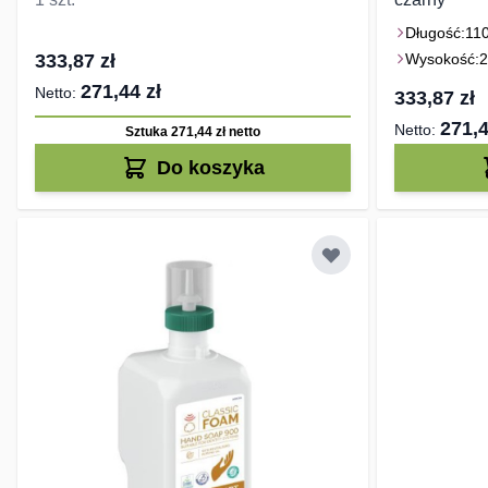
Długość:
11
333,87 zł
Wysokość:
271,44 zł
333,87 zł
271,4
Sztuka 271,44 zł
netto
Do koszyka