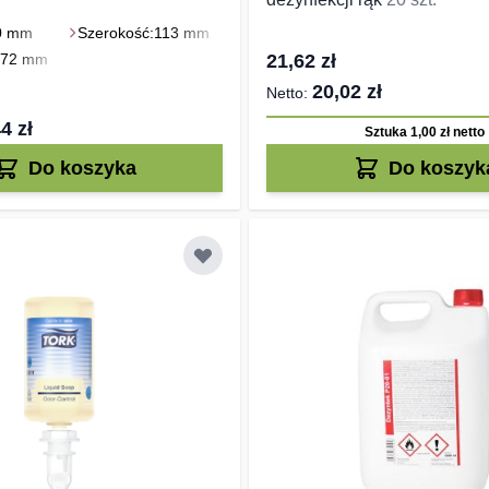
0 mm
Szerokość:
113 mm
272 mm
21,62 zł
20,02 zł
4 zł
Sztuka 1,00 zł
netto
Do koszyka
Do koszyk