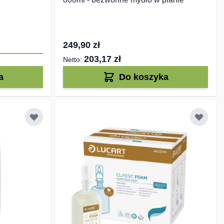
249,90 zł
203,17 zł
a
Do koszyka