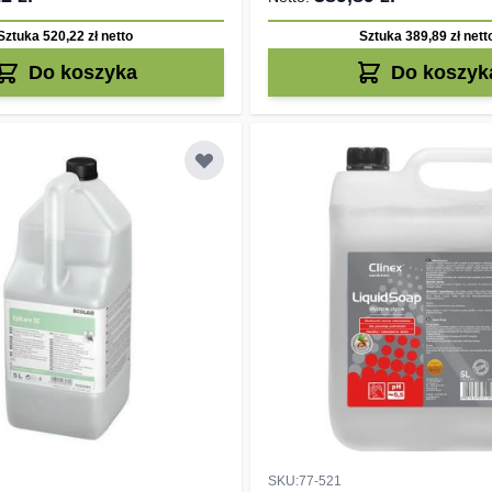
Sztuka 520,22 zł
netto
Sztuka 389,89 zł
nett
Do koszyka
Do koszyk
SKU:77-521