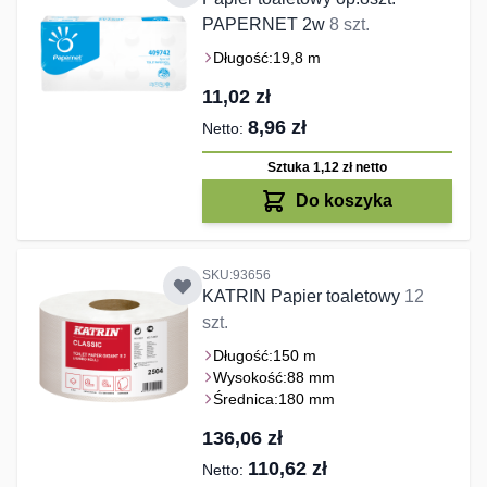
PAPERNET 2w
8 szt.
Długość:
19,8 m
11,02 zł
8,96 zł
Sztuka 1,12 zł
netto
Do koszyka
SKU:93656
KATRIN Papier toaletowy
12
szt.
Długość:
150 m
Wysokość:
88 mm
Średnica:
180 mm
136,06 zł
110,62 zł