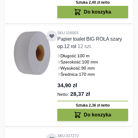
Sztuka 2,40 zł
netto
Do koszyka
SKU:116003
Papier toalet BIG ROLA szary
op.12 rol
12 szt.
Długość:
100 m
Szerokość:
100 mm
Wysokość:
90 mm
Średnica:
170 mm
34,90 zł
28,37 zł
Sztuka 2,36 zł
netto
Do koszyka
SKU:317272