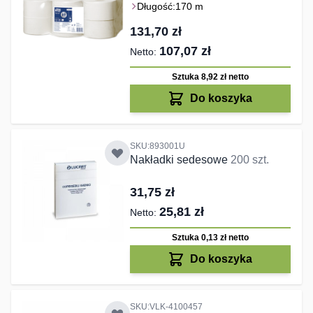
Długość:
170 m
131,70 zł
107,07 zł
Sztuka 8,92 zł
netto
Do koszyka
SKU:893001U
Nakładki sedesowe
200 szt.
31,75 zł
25,81 zł
Sztuka 0,13 zł
netto
Do koszyka
SKU:VLK-4100457