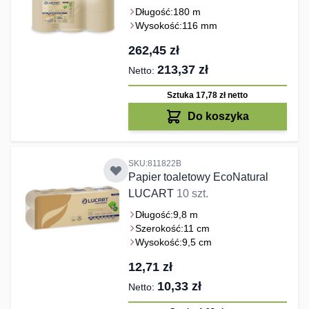
Długość:
180 m
Wysokość:
116 mm
262,45 zł
213,37 zł
Sztuka 17,78 zł
netto
Do koszyka
SKU:811822B
Papier toaletowy EcoNatural
LUCART
10 szt.
Długość:
9,8 m
Szerokość:
11 cm
Wysokość:
9,5 cm
12,71 zł
10,33 zł