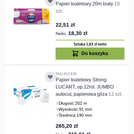
Papier toaletowy 20m biały
10
szt.
22,51 zł
18,30 zł
Sztuka 1,83 zł
netto
Do koszyka
SKU:812436
Papier toaletowy Strong
LUCART, op.12rol. JUMBO
autocut, papierowa gilza
12 szt.
Długość:
202 m
Wysokość:
91 mm
Średnica:
190 mm
265,20 zł