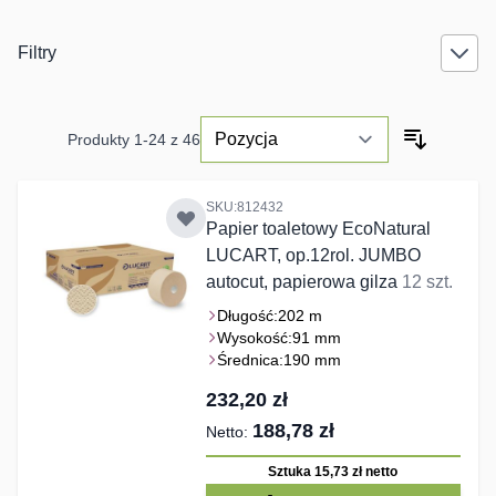
Filtry
Produkty
1
-
24
z
46
SKU:812432
Papier toaletowy EcoNatural
LUCART, op.12rol. JUMBO
autocut, papierowa gilza
12 szt.
Długość:
202 m
Wysokość:
91 mm
Średnica:
190 mm
232,20 zł
188,78 zł
Sztuka 15,73 zł
netto