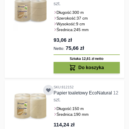
szt.
Długość:
300 m
Szerokość:
37 cm
Wysokość:
9 cm
Średnica:
245 mm
93,06 zł
75,66 zł
Sztuka 12,61 zł
netto
Do koszyka
SKU:812152
Papier toaletowy EcoNatural
12
szt.
Długość:
150 m
Średnica:
190 mm
114,24 zł