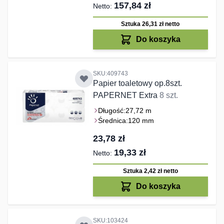
157,84 zł
Sztuka 26,31 zł
netto
Do koszyka
SKU:409743
Papier toaletowy op.8szt.
PAPERNET Extra
8 szt.
Długość:
27,72 m
Średnica:
120 mm
23,78 zł
19,33 zł
Sztuka 2,42 zł
netto
Do koszyka
SKU:103424