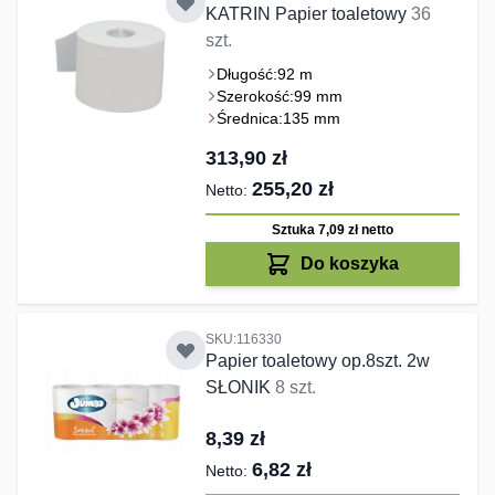
KATRIN Papier toaletowy
36
szt.
Długość:
92 m
Szerokość:
99 mm
Średnica:
135 mm
313,90 zł
255,20 zł
Sztuka 7,09 zł
netto
Do koszyka
SKU:116330
Papier toaletowy op.8szt. 2w
SŁONIK
8 szt.
8,39 zł
6,82 zł