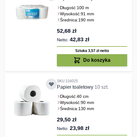
Długość:
100 m
Wysokość:
91 mm
Średnica:
190 mm
52,68 zł
42,83 zł
Sztuka 3,57 zł
netto
Do koszyka
SKU:116025
Papier toaletowy
10 szt.
Długość:
40 cm
Wysokość:
90 mm
Średnica:
130 mm
29,50 zł
23,98 zł