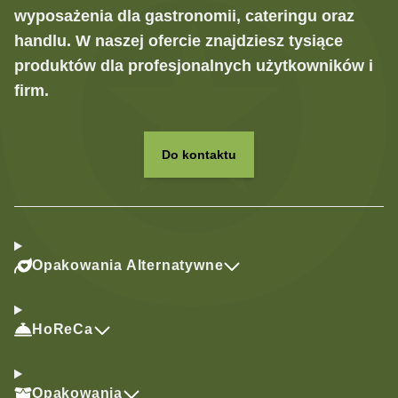
wyposażenia dla gastronomii, cateringu oraz
handlu. W naszej ofercie znajdziesz tysiące
produktów dla profesjonalnych użytkowników i
firm.
Do kontaktu
Opakowania Alternatywne
HoReCa
Opakowania