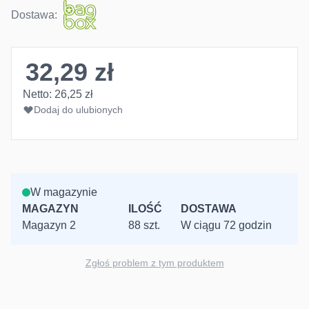
Dostawa:
32,29 zł
Netto:
26,25 zł
Dodaj do ulubionych
W magazynie
MAGAZYN
ILOŚĆ
DOSTAWA
Magazyn 2
88 szt.
W ciągu 72 godzin
Zgłoś problem z tym produktem