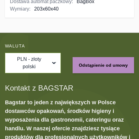
Dostawa automat paczkowy:
BagBox
Wymiary:
203x60x40
WALUTA
PLN - złoty
Odstąpienie od umowy
polski
Kontakt z BAGSTAR
Bagstar to jeden z największych w Polsce
dostawców opakowań, środków higieny i
wyposażenia dla gastronomii, cateringu oraz
handlu. W naszej ofercie znajdziesz tysiące
produktów dla profesjonalnych użytkowników i