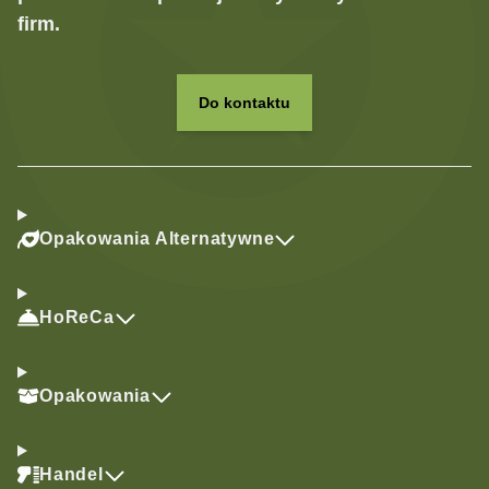
firm.
Do kontaktu
Opakowania Alternatywne
HoReCa
Opakowania
Handel