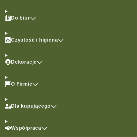
Do biur
Czystość i higiena
Dekoracje
O Firmie
Dla kupującego
Współpraca