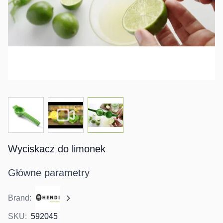
View larger image
View larger image
View larger image
Wyciskacz do limonek
Główne parametry
Brand:
SKU:
592045