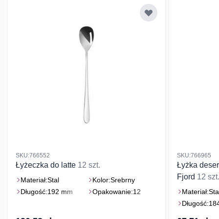
SKU:766552
SKU:766965
Łyżeczka do latte
12 szt.
Łyżka dese
Fjord
12 szt
Materiał:
Stal
Kolor:
Srebrny
Długość:
192 mm
Opakowanie:
12
Materiał:
Sta
Długość:
18