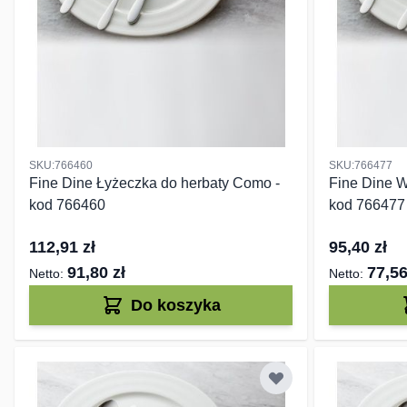
SKU:766460
SKU:766477
Fine Dine Łyżeczka do herbaty Como -
Fine Dine W
kod 766460
kod 766477
112,91 zł
95,40 zł
91,80 zł
77,56
Do koszyka