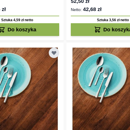
52,50 zł
 zł
42,68 zł
Sztuka 4,59 zł
netto
Sztuka 3,56 zł
netto
Do koszyka
Do koszyk