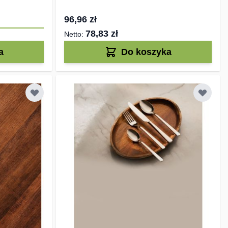
96,96 zł
78,83 zł
a
Do koszyka