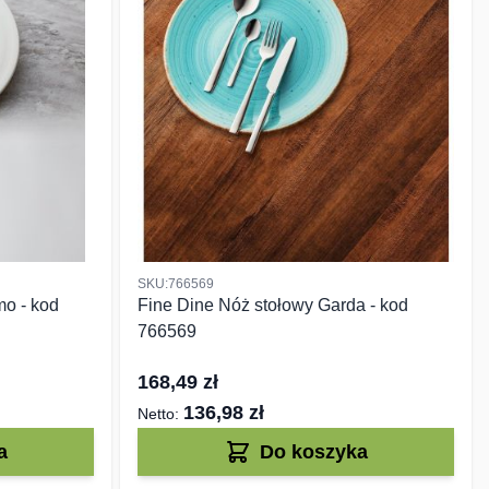
SKU:766569
o - kod
Fine Dine Nóż stołowy Garda - kod
766569
168,49 zł
136,98 zł
a
Do koszyka