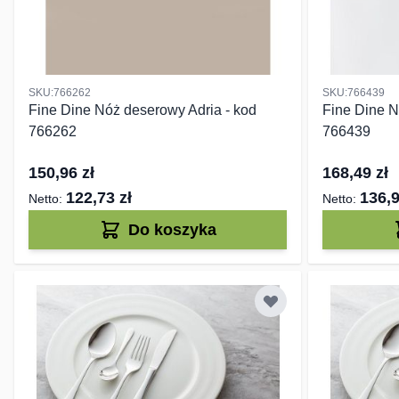
SKU:766262
SKU:766439
Fine Dine Nóż deserowy Adria - kod
Fine Dine N
766262
766439
150,96 zł
168,49 zł
122,73 zł
136,9
Do koszyka