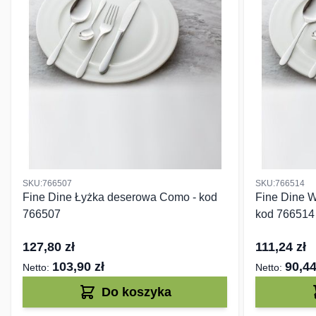
SKU:766507
SKU:766514
Fine Dine Łyżka deserowa Como - kod
Fine Dine 
766507
kod 766514
127,80 zł
111,24 zł
103,90 zł
90,44
Do koszyka