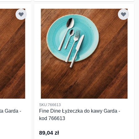
SKU:766613
ta Garda -
Fine Dine Łyżeczka do kawy Garda -
kod 766613
89,04 zł