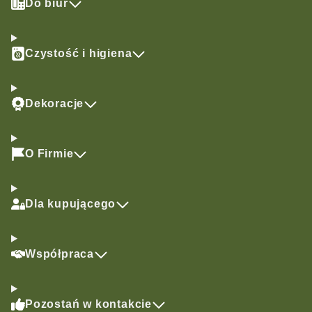
Do biur
Czystość i higiena
Dekoracje
O Firmie
Dla kupującego
Współpraca
Pozostań w kontakcie