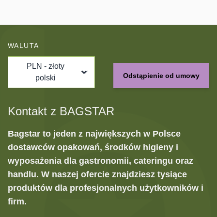
WALUTA
PLN - złoty
Odstąpienie od umowy
polski
Kontakt z BAGSTAR
Bagstar to jeden z największych w Polsce
dostawców opakowań, środków higieny i
wyposażenia dla gastronomii, cateringu oraz
handlu. W naszej ofercie znajdziesz tysiące
produktów dla profesjonalnych użytkowników i
firm.