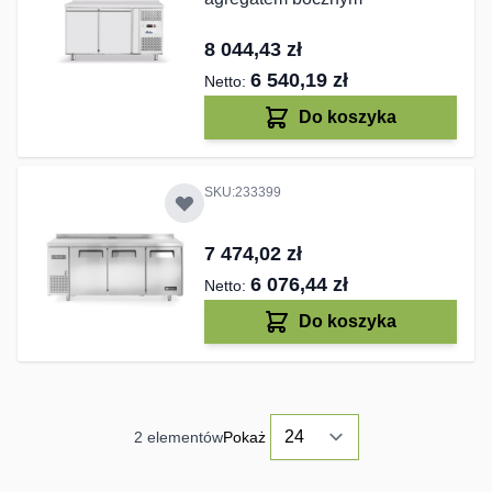
8 044,43 zł
6 540,19 zł
Do koszyka
SKU:233399
7 474,02 zł
6 076,44 zł
Do koszyka
2
elementów
Pokaż