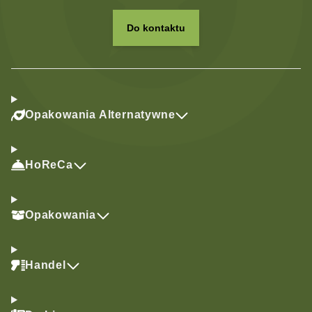
Do kontaktu
Opakowania Alternatywne
HoReCa
Opakowania
Handel