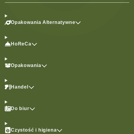
Opakowania Alternatywne
HoReCa
Opakowania
Handel
Do biur
Czystość i higiena