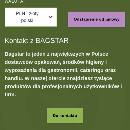
WALUTA
PLN - złoty
Odstąpienie od umowy
polski
Kontakt z BAGSTAR
Bagstar to jeden z największych w Polsce
dostawców opakowań, środków higieny i
wyposażenia dla gastronomii, cateringu oraz
handlu. W naszej ofercie znajdziesz tysiące
produktów dla profesjonalnych użytkowników i
firm.
Do kontaktu