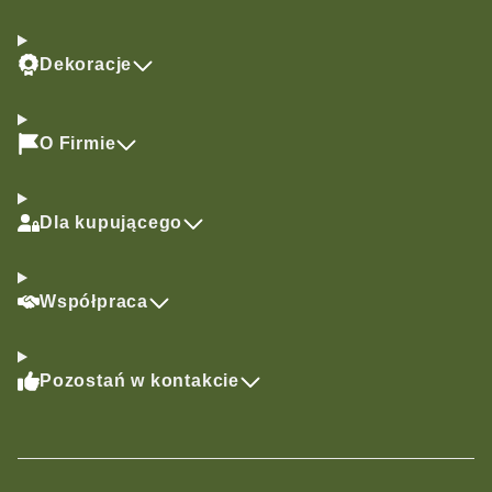
Dekoracje
O Firmie
Dla kupującego
Współpraca
Pozostań w kontakcie