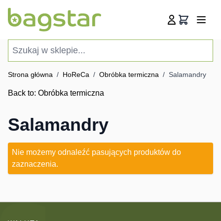
Przejdź do treści
Koszyk
Szukaj w sklepie...
Strona główna
/
HoReCa
/
Obróbka termiczna
/
Salamandry
Back to:
Obróbka termiczna
Salamandry
Nie możemy odnaleźć pasujących produktów do
zaznaczenia.