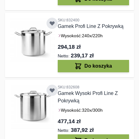
SKU:832400
Garnek Profi Line Z Pokrywką
Wysokość:
240x/220h
294,18 zł
239,17 zł
Do koszyka
SKU:832608
Garnek Wysoki Profi Line Z
Pokrywką
Wysokość:
320x/300h
477,14 zł
387,92 zł