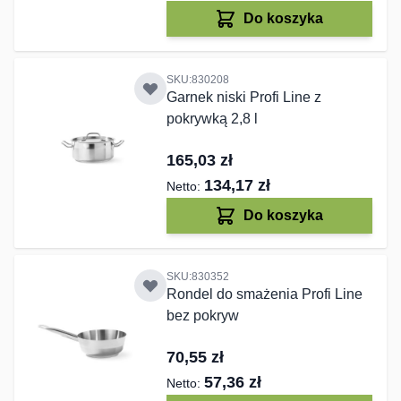
Do koszyka
SKU:830208
Garnek niski Profi Line z
pokrywką 2,8 l
165,03 zł
134,17 zł
Do koszyka
SKU:830352
Rondel do smażenia Profi Line
bez pokryw
70,55 zł
57,36 zł