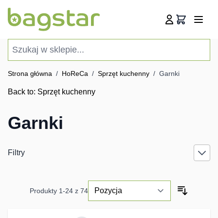
Przejdź do treści
Koszyk
Szukaj w sklepie...
Strona główna
/
HoReCa
/
Sprzęt kuchenny
/
Garnki
Back to:
Sprzęt kuchenny
Garnki
Filtry
Produkty
1
-
24
z
74