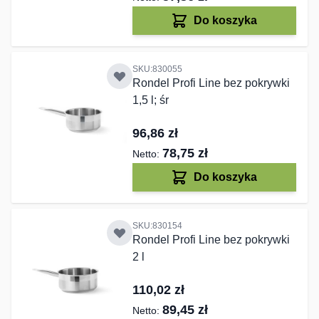
Do koszyka
SKU:830055
Rondel Profi Line bez pokrywki
1,5 l; śr
96,86 zł
78,75 zł
Do koszyka
SKU:830154
Rondel Profi Line bez pokrywki
2 l
110,02 zł
89,45 zł