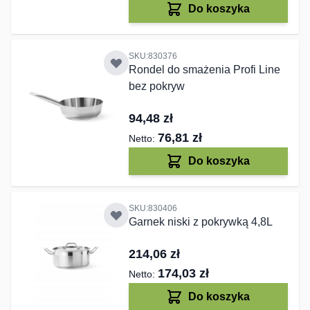
Do koszyka
SKU:830376
Rondel do smażenia Profi Line
bez pokryw
94,48 zł
76,81 zł
Do koszyka
SKU:830406
Garnek niski z pokrywką 4,8L
214,06 zł
174,03 zł
Do koszyka