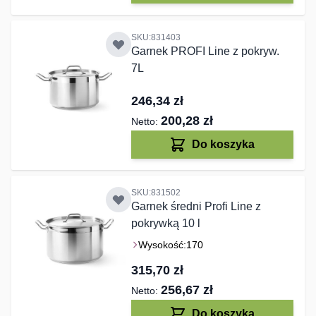
SKU:831403
Garnek PROFI Line z pokryw.
7L
246,34 zł
200,28 zł
Do koszyka
SKU:831502
Garnek średni Profi Line z
pokrywką 10 l
Wysokość:
170
315,70 zł
256,67 zł
Do koszyka