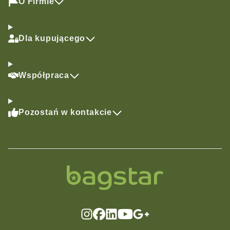
O Firmie
Dla kupującego
Współpraca
Pozostań w kontakcie