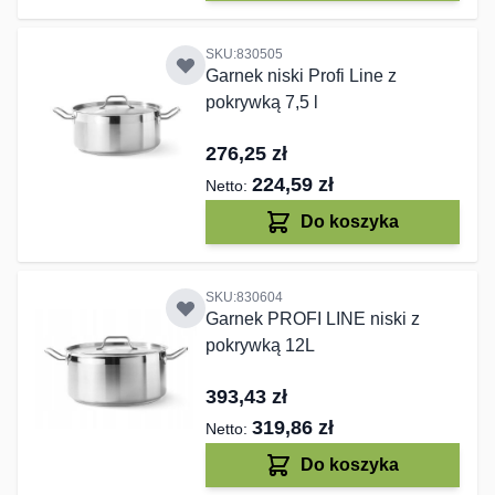
SKU:830505
Garnek niski Profi Line z
pokrywką 7,5 l
276,25 zł
224,59 zł
Do koszyka
SKU:830604
Garnek PROFI LINE niski z
pokrywką 12L
393,43 zł
319,86 zł
Do koszyka