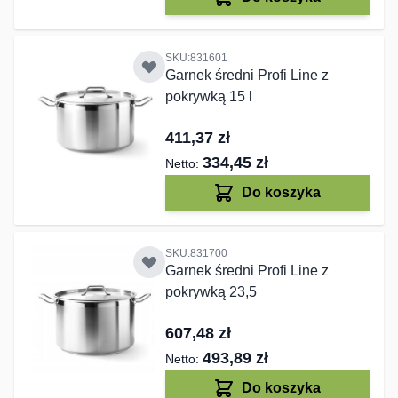
SKU:831601
Garnek średni Profi Line z
pokrywką 15 l
411,37 zł
334,45 zł
Do koszyka
SKU:831700
Garnek średni Profi Line z
pokrywką 23,5
607,48 zł
493,89 zł
Do koszyka