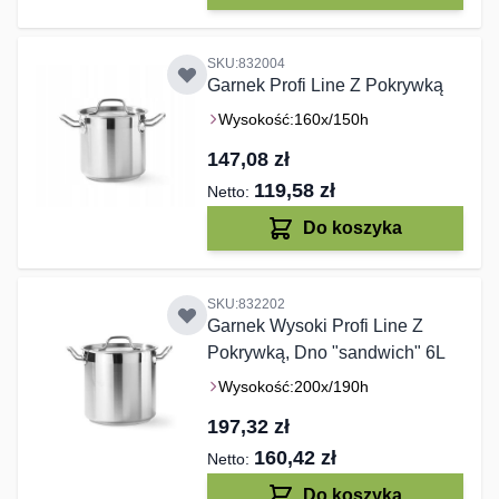
SKU:832004
Garnek Profi Line Z Pokrywką
Wysokość:
160x/150h
147,08 zł
119,58 zł
Do koszyka
SKU:832202
Garnek Wysoki Profi Line Z
Pokrywką, Dno "sandwich" 6L
Wysokość:
200x/190h
197,32 zł
160,42 zł
Do koszyka