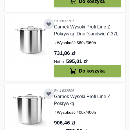
Do koszyka
SKU:832707
Garnek Wysoki Profi Line Z
Pokrywką, Dno "sandwich" 37L
Wysokość:
360x/360h
731,86 zł
595,01 zł
Do koszyka
SKU:832806
Garnek Wysoki Profi Line Z
Pokrywką
Wysokość:
400x/400h
906,46 zł