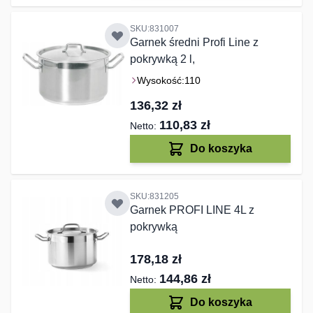
SKU:831007
Garnek średni Profi Line z
pokrywką 2 l,
Wysokość:
110
136,32 zł
110,83 zł
Do koszyka
SKU:831205
Garnek PROFI LINE 4L z
pokrywką
178,18 zł
144,86 zł
Do koszyka