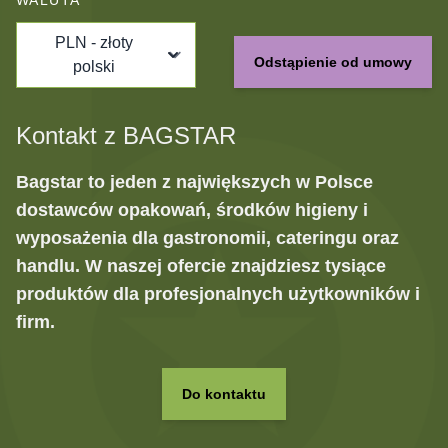
WALUTA
PLN - złoty
Odstąpienie od umowy
polski
Kontakt z BAGSTAR
Bagstar to jeden z największych w Polsce
dostawców opakowań, środków higieny i
wyposażenia dla gastronomii, cateringu oraz
handlu. W naszej ofercie znajdziesz tysiące
produktów dla profesjonalnych użytkowników i
firm.
Do kontaktu