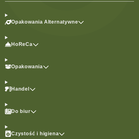
Opakowania Alternatywne
HoReCa
Opakowania
Handel
Do biur
Czystość i higiena