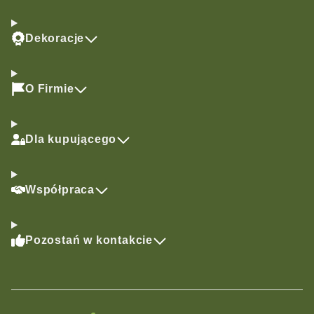
Dekoracje
O Firmie
Dla kupującego
Współpraca
Pozostań w kontakcie