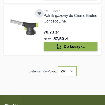
SKU:198247
Palnik gazowy do Creme Brulee
Concept Line
70,73 zł
57,50 zł
Do koszyka
3
elementów
Pokaż