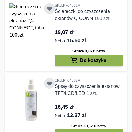
SKU:KF04501A
Ściereczki do czyszczenia
ekranów Q-CONN
100 szt.
19,07 zł
15,50 zł
Sztuka 0,16 zł
netto
Do koszyka
SKU:KF04502A
Spray do czyszczenia ekranów
TFT/LCD/LED
1 szt.
16,45 zł
13,37 zł
Sztuka 13,37 zł
netto