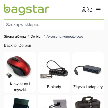
Przejdź do treści
Koszyk
Szukaj w sklepie...
Strona główna
/
Do biur
/
Akcesoria komputerowe
Back to:
Do biur
Klawiatury i
Blokady
Złącza i adaptery
myszki