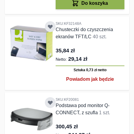
Do koszyka
SKU:KF32148A
Chusteczki do czyszczenia
ekranów TFT/LC
40 szt.
35,84 zł
29,14 zł
Sztuka 0,73 zł
netto
Powiadom jak będzie
SKU:KF20081
Podstawa pod monitor Q-
CONNECT, z szufla
1 szt.
300,45 zł