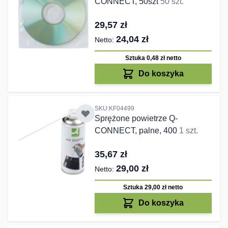
CONNECT, 50szt
50 szt.
29,57 zł
24,04 zł
Sztuka 0,48 zł
netto
Do koszyka
SKU:KF04499
Sprężone powietrze Q-
CONNECT, palne, 400
1 szt.
35,67 zł
29,00 zł
Sztuka 29,00 zł
netto
Do koszyka