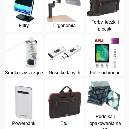
Torby, teczki i
Filtry
Ergonomia
plecaki
Środki czyszczące
Nośniki danych
Folie ochronne
Pudełka i
Powerbank
Etui
opakowania na