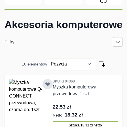
CD
Akcesoria komputerowe
Filtry
10
elementów
SKU:KF04368
Myszka komputerowa
przewodowa
1 szt.
22,53 zł
18,32 zł
Sztuka 18,32 zł
netto