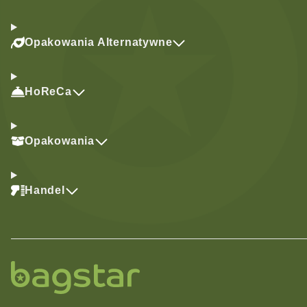
Opakowania Alternatywne
HoReCa
Opakowania
Handel