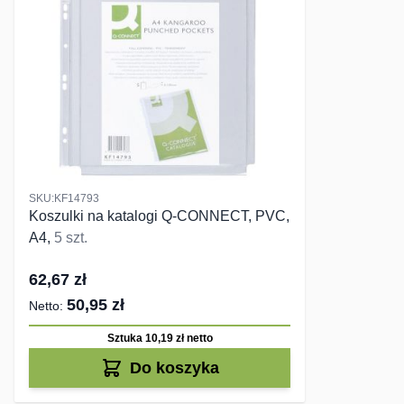
SKU:KF14793
Koszulki na katalogi Q-CONNECT, PVC,
A4,
5 szt.
62,67 zł
50,95 zł
Sztuka 10,19 zł
netto
Do koszyka