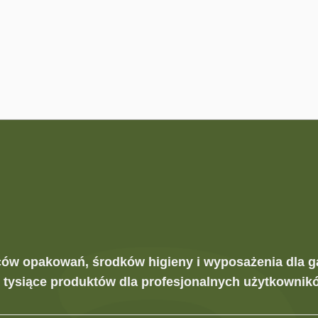
ców opakowań, środków higieny i wyposażenia dla g
z tysiące produktów dla profesjonalnych użytkownikó