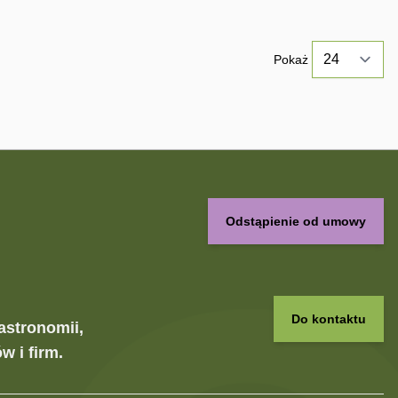
Pokaż
Odstąpienie od umowy
Do kontaktu
astronomii,
w i firm.