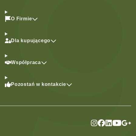
O Firmie
Dla kupującego
Współpraca
Pozostań w kontakcie