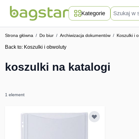
Przejdź do treści
Szukaj w skle
Kategorie
Strona główna
/
Do biur
/
Archiwizacja dokumentów
/
Koszulki i 
Back to:
Koszulki i obwoluty
koszulki na katalogi
1
element