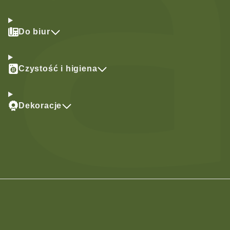
Do biur
Czystość i higiena
Dekoracje