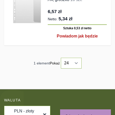
6,57 zł
5,34 zł
Sztuka 0,53 zł
netto
Powiadom jak będzie
1
element
Pokaż
WALUTA
PLN - złoty