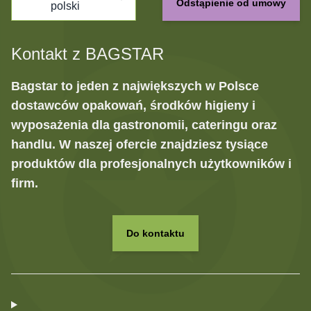
Odstąpienie od umowy
polski
Kontakt z BAGSTAR
Bagstar to jeden z największych w Polsce
dostawców opakowań, środków higieny i
wyposażenia dla gastronomii, cateringu oraz
handlu. W naszej ofercie znajdziesz tysiące
produktów dla profesjonalnych użytkowników i
firm.
Do kontaktu