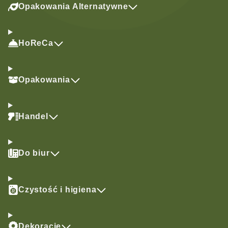
Opakowania Alternatywne
HoReCa
Opakowania
Handel
Do biur
Czystość i higiena
Dekoracje