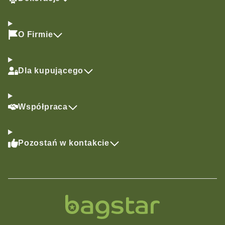
O Firmie
Dla kupującego
Współpraca
Pozostań w kontakcie