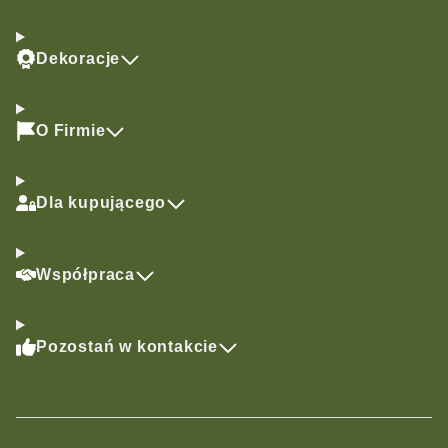
Dekoracje
O Firmie
Dla kupującego
Współpraca
Pozostań w kontakcie