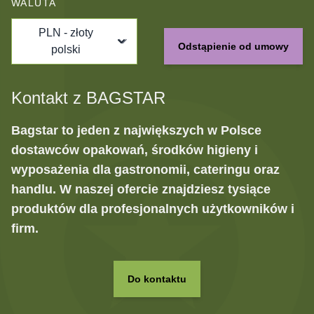
WALUTA
PLN - złoty
Odstąpienie od umowy
polski
Kontakt z BAGSTAR
Bagstar to jeden z największych w Polsce
dostawców opakowań, środków higieny i
wyposażenia dla gastronomii, cateringu oraz
handlu. W naszej ofercie znajdziesz tysiące
produktów dla profesjonalnych użytkowników i
firm.
Do kontaktu