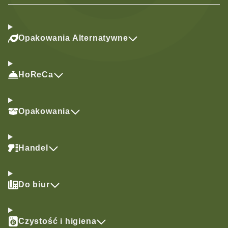
Opakowania Alternatywne
HoReCa
Opakowania
Handel
Do biur
Czystość i higiena