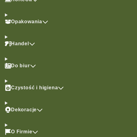
Opakowania
Handel
Do biur
Czystość i higiena
Dekoracje
O Firmie