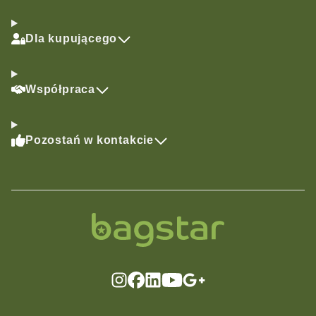
Dla kupującego
Współpraca
Pozostań w kontakcie