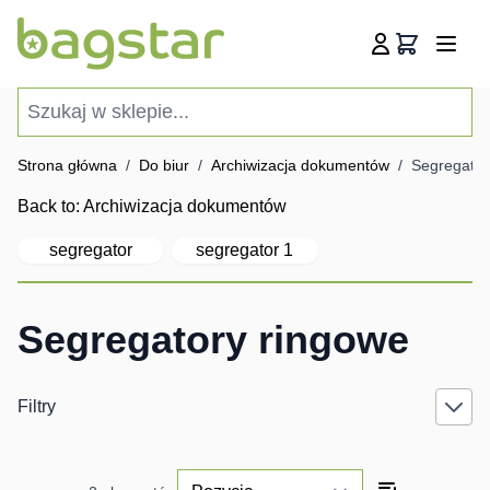
Przejdź do treści
Koszyk
Szukaj w sklepie...
Strona główna
/
Do biur
/
Archiwizacja dokumentów
/
Segregator
Back to:
Archiwizacja dokumentów
segregator
segregator 1
Segregatory ringowe
Filtry