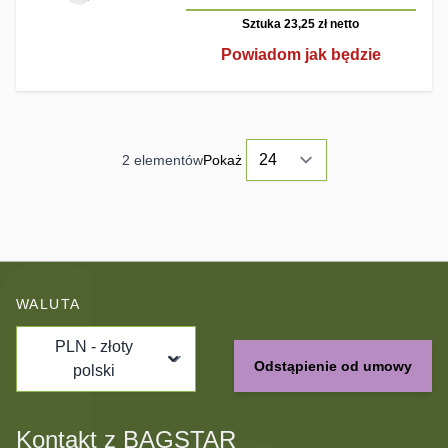
Sztuka 23,25 zł
netto
Powiadom jak będzie
2
elementów
Pokaż
WALUTA
PLN - złoty
Odstąpienie od umowy
polski
Kontakt z BAGSTAR