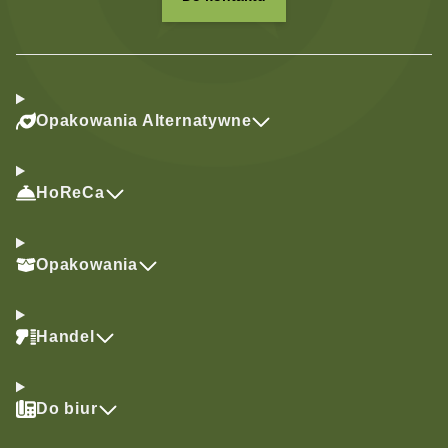
Opakowania Alternatywne
HoReCa
Opakowania
Handel
Do biur