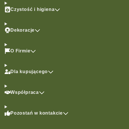
Czystość i higiena
Dekoracje
O Firmie
Dla kupującego
Współpraca
Pozostań w kontakcie