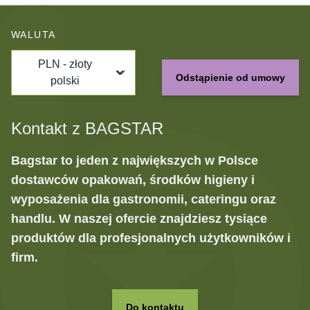
WALUTA
PLN - złoty
Odstąpienie od umowy
polski
Kontakt z BAGSTAR
Bagstar to jeden z największych w Polsce
dostawców opakowań, środków higieny i
wyposażenia dla gastronomii, cateringu oraz
handlu. W naszej ofercie znajdziesz tysiące
produktów dla profesjonalnych użytkowników i
firm.
Do kontaktu