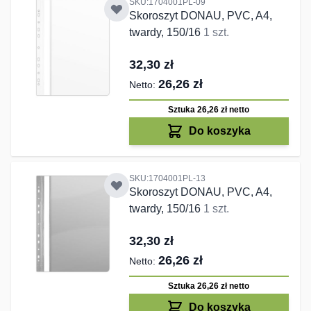
SKU:1704001PL-09
Skoroszyt DONAU, PVC, A4,
twardy, 150/16
1 szt.
32,30 zł
26,26 zł
Sztuka 26,26 zł
netto
Do koszyka
SKU:1704001PL-13
Skoroszyt DONAU, PVC, A4,
twardy, 150/16
1 szt.
32,30 zł
26,26 zł
Sztuka 26,26 zł
netto
Do koszyka