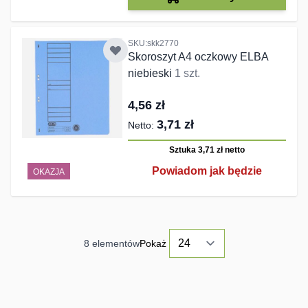
SKU:skk2770
Skoroszyt A4 oczkowy ELBA
niebieski
1 szt.
4,56 zł
3,71 zł
Sztuka 3,71 zł
netto
Powiadom jak będzie
OKAZJA
8
elementów
Pokaż