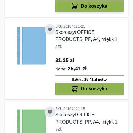
Do koszyka
SKU:21104121-21
Skoroszyt OFFICE
PRODUCTS, PP, A4, miękk
1
szt.
31,25 zł
25,41 zł
Sztuka 25,41 zł
netto
Do koszyka
SKU:21104121-15
Skoroszyt OFFICE
PRODUCTS, PP, A4, miękk
1
szt.