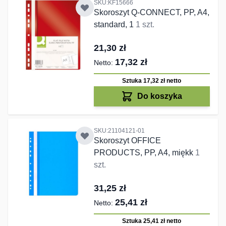
SKU:KF15666
Skoroszyt Q-CONNECT, PP, A4,
standard, 1
1 szt.
21,30 zł
17,32 zł
Sztuka 17,32 zł
netto
Do koszyka
SKU:21104121-01
Skoroszyt OFFICE
PRODUCTS, PP, A4, miękk
1
szt.
31,25 zł
25,41 zł
Sztuka 25,41 zł
netto