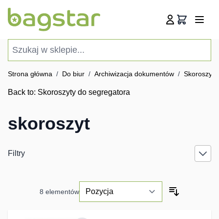
Przejdź do treści
Koszyk
Szukaj w sklepie...
Strona główna
/
Do biur
/
Archiwizacja dokumentów
/
Skoroszyty
Back to:
Skoroszyty do segregatora
skoroszyt
Filtry
8
elementów