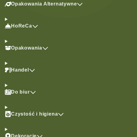
Opakowania Alternatywne
HoReCa
Opakowania
Handel
Do biur
Czystość i higiena
Dekoracje