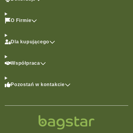
O Firmie
Dla kupującego
Współpraca
Pozostań w kontakcie