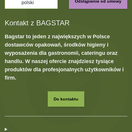
Odstąpienie od umowy
polski
Kontakt z BAGSTAR
Bagstar to jeden z największych w Polsce
dostawców opakowań, środków higieny i
wyposażenia dla gastronomii, cateringu oraz
handlu. W naszej ofercie znajdziesz tysiące
produktów dla profesjonalnych użytkowników i
firm.
Do kontaktu