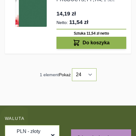
14,19 zł
11,54 zł
Sztuka 11,54 zł
netto
Do koszyka
1
element
Pokaż
WALUTA
PLN - złoty