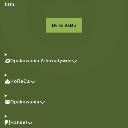
firm.
Do kontaktu
Opakowania Alternatywne
HoReCa
Opakowania
Handel