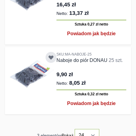
16,45 zł
13,37 zł
Sztuka 0,27 zł
netto
Powiadom jak będzie
SKU:MA-NABOJE-25
Naboje do piór DONAU
25 szt.
9,90 zł
8,05 zł
Sztuka 0,32 zł
netto
Powiadom jak będzie
3
elementów
Pokaż