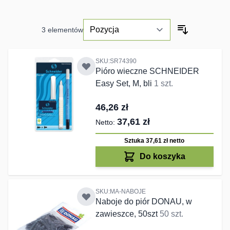
3
elementów
SKU:SR74390
Pióro wieczne SCHNEIDER
Easy Set, M, bli
1 szt.
46,26 zł
37,61 zł
Sztuka 37,61 zł
netto
Do koszyka
SKU:MA-NABOJE
Naboje do piór DONAU, w
zawieszce, 50szt
50 szt.