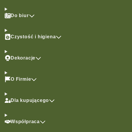
Do biur
Czystość i higiena
Dekoracje
O Firmie
Dla kupującego
Współpraca