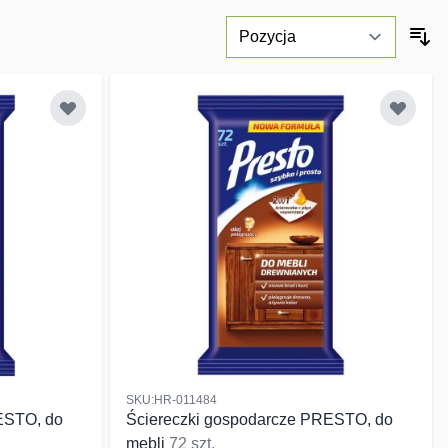
SKU:HR-011484
ESTO, do
Ściereczki gospodarcze PRESTO, do
mebli
72 szt.