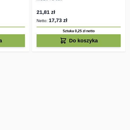
21,81 zł
17,73 zł
Sztuka 0,25 zł
netto
a
Do koszyka