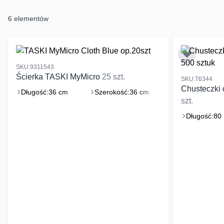
6
elementów
SKU:9311543
Ścierka TASKI MyMicro
25 szt.
SKU:T6344
Chusteczki
Długość:
36 cm
Szerokość:
36 cm
szt.
Długość:
80