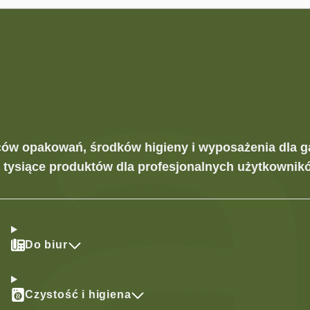
ców opakowań, środków higieny i wyposażenia dla g
z tysiące produktów dla profesjonalnych użytkownikó
Do biur
Czystość i higiena