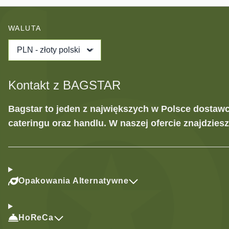
WALUTA
PLN - złoty polski
Kontakt z BAGSTAR
Bagstar to jeden z największych w Polsce dostaw
cateringu oraz handlu. W naszej ofercie znajdzies
Opakowania Alternatywne
HoReCa