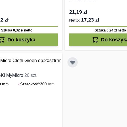
21,19 zł
2 zł
17,23 zł
Sztuka 0,32 zł
netto
Sztuka 0,24 zł
netto
Do koszyka
Do koszyk
SKI MyMicro
20 szt.
0 mm
Szerokość:
360 mm