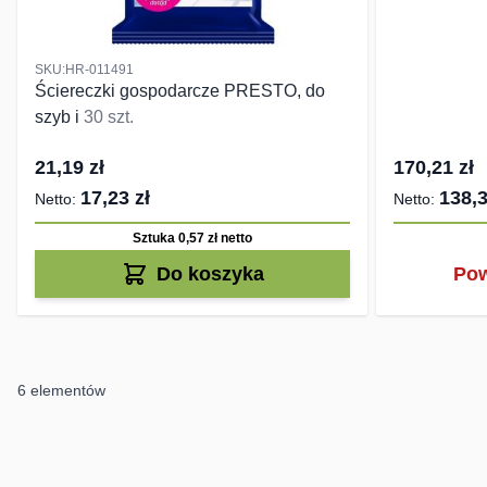
SKU:HR-011491
Ściereczki gospodarcze PRESTO, do
szyb i
30 szt.
21,19 zł
170,21 zł
17,23 zł
138,3
Sztuka 0,57 zł
netto
Do koszyka
Pow
6
elementów