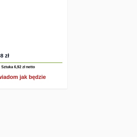
8 zł
Sztuka 6,92 zł
netto
iadom jak będzie