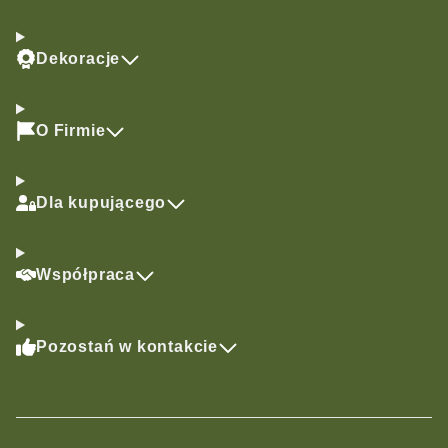
Dekoracje
O Firmie
Dla kupującego
Współpraca
Pozostań w kontakcie