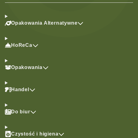
Opakowania Alternatywne
HoReCa
Opakowania
Handel
Do biur
Czystość i higiena