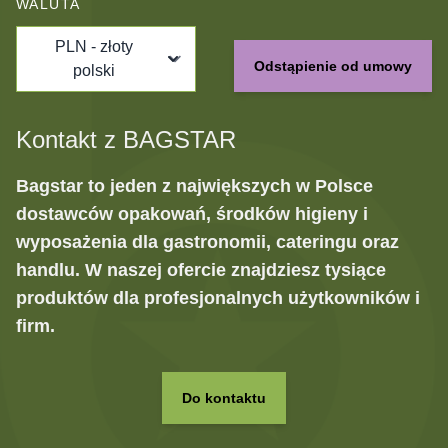
WALUTA
PLN - złoty
Odstąpienie od umowy
polski
Kontakt z BAGSTAR
Bagstar to jeden z największych w Polsce
dostawców opakowań, środków higieny i
wyposażenia dla gastronomii, cateringu oraz
handlu. W naszej ofercie znajdziesz tysiące
produktów dla profesjonalnych użytkowników i
firm.
Do kontaktu