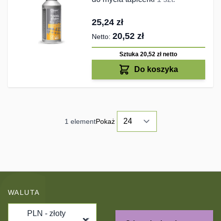
25,24 zł
20,52 zł
Sztuka 20,52 zł
netto
Do koszyka
1
element
Pokaż
WALUTA
PLN - złoty