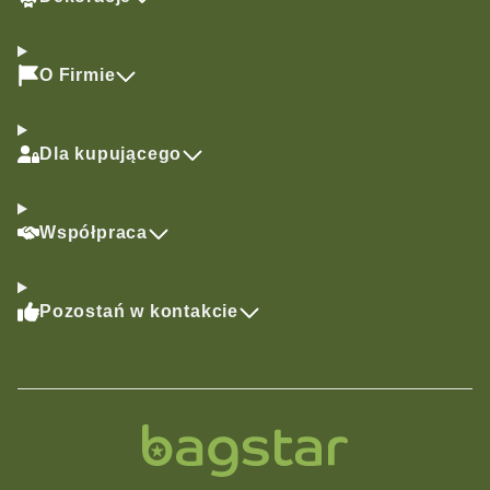
O Firmie
Dla kupującego
Współpraca
Pozostań w kontakcie