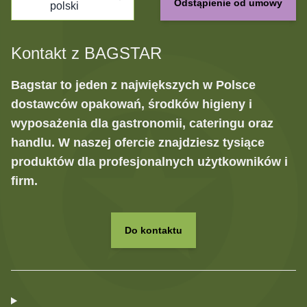
Odstąpienie od umowy
polski
Kontakt z BAGSTAR
Bagstar to jeden z największych w Polsce
dostawców opakowań, środków higieny i
wyposażenia dla gastronomii, cateringu oraz
handlu. W naszej ofercie znajdziesz tysiące
produktów dla profesjonalnych użytkowników i
firm.
Do kontaktu