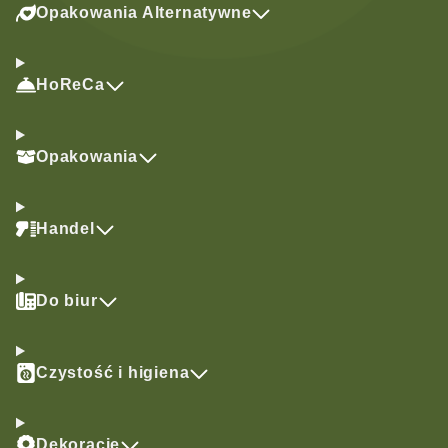
Opakowania Alternatywne
HoReCa
Opakowania
Handel
Do biur
Czystość i higiena
Dekoracje