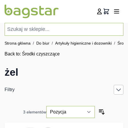
Przejdź do treści
Koszyk
Szukaj w sklepie...
Strona główna
/
Do biur
/
Artykuły higieniczne i dozowniki
/
Środk
Back to:
Środki czyszczące
żel
Filtry
3
elementów