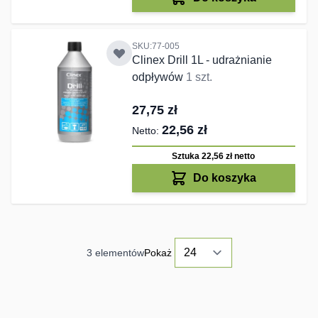
SKU:77-005
Clinex Drill 1L - udrażnianie
odpływów
1 szt.
27,75 zł
22,56 zł
Sztuka 22,56 zł
netto
Do koszyka
3
elementów
Pokaż