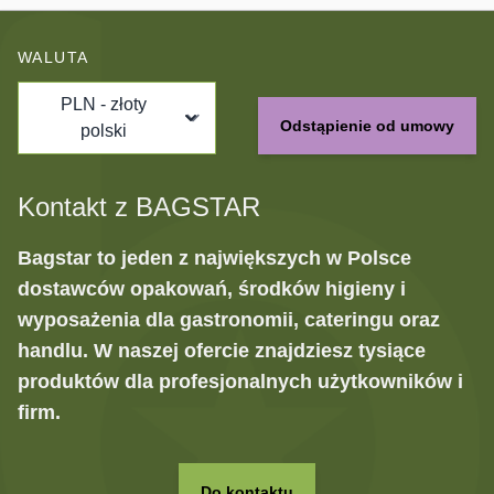
WALUTA
PLN - złoty
Odstąpienie od umowy
polski
Kontakt z BAGSTAR
Bagstar to jeden z największych w Polsce
dostawców opakowań, środków higieny i
wyposażenia dla gastronomii, cateringu oraz
handlu. W naszej ofercie znajdziesz tysiące
produktów dla profesjonalnych użytkowników i
firm.
Do kontaktu