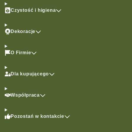
Czystość i higiena
Dekoracje
O Firmie
Dla kupującego
Współpraca
Pozostań w kontakcie