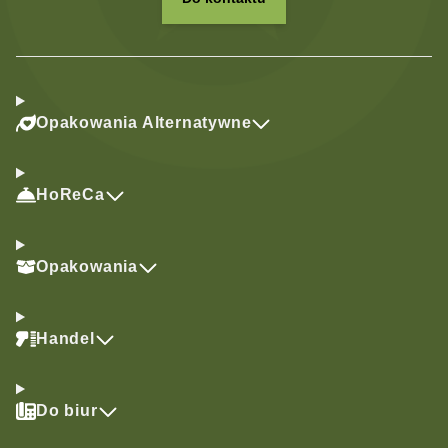
Opakowania Alternatywne
HoReCa
Opakowania
Handel
Do biur