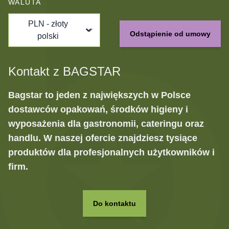
WALUTA
PLN - złoty
Odstąpienie od umowy
polski
Kontakt z BAGSTAR
Bagstar to jeden z największych w Polsce
dostawców opakowań, środków higieny i
wyposażenia dla gastronomii, cateringu oraz
handlu. W naszej ofercie znajdziesz tysiące
produktów dla profesjonalnych użytkowników i
firm.
Do kontaktu