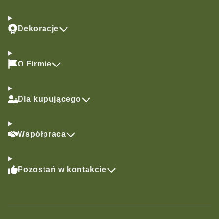
Dekoracje
O Firmie
Dla kupującego
Współpraca
Pozostań w kontakcie