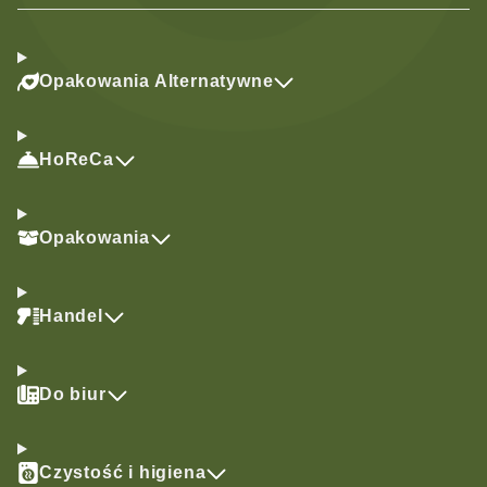
Opakowania Alternatywne
HoReCa
Opakowania
Handel
Do biur
Czystość i higiena