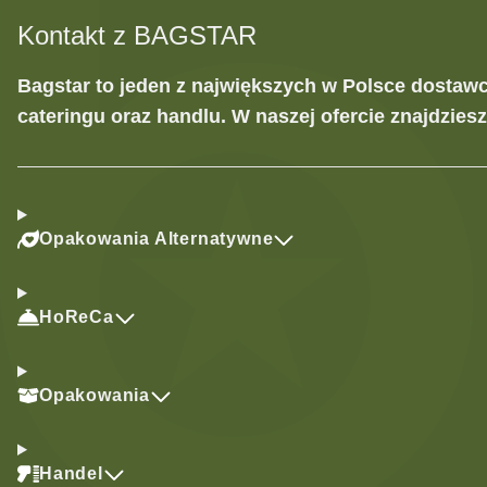
Kontakt z BAGSTAR
Bagstar to jeden z największych w Polsce dostaw
cateringu oraz handlu. W naszej ofercie znajdzies
Opakowania Alternatywne
HoReCa
Opakowania
Handel