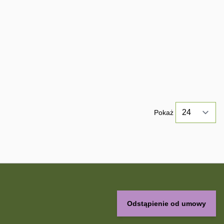
Pokaż
Odstąpienie od umowy