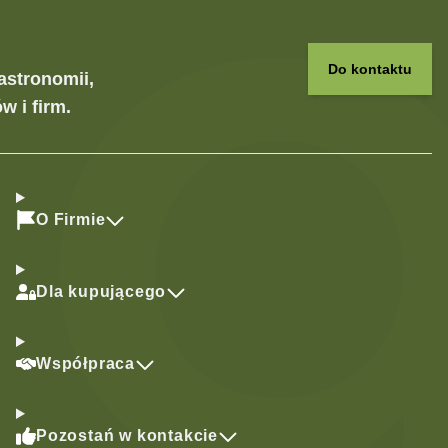
Do kontaktu
astronomii,
w i firm.
O Firmie
Dla kupującego
Współpraca
Pozostań w kontakcie