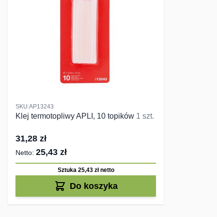
SKU:AP13243
Klej termotopliwy APLI, 10 topików
1 szt.
31,28 zł
25,43 zł
Sztuka 25,43 zł
netto
Do koszyka