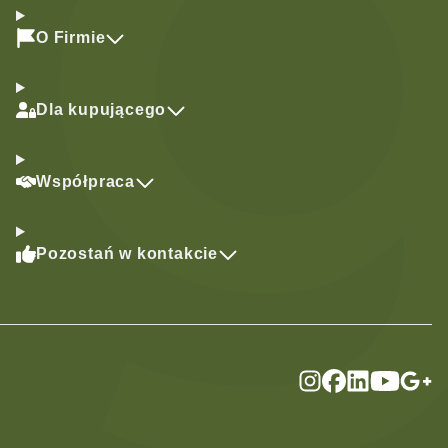
O Firmie
Dla kupującego
Współpraca
Pozostań w kontakcie