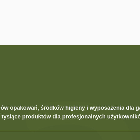
ców opakowań, środków higieny i wyposażenia dla g
z tysiące produktów dla profesjonalnych użytkownikó