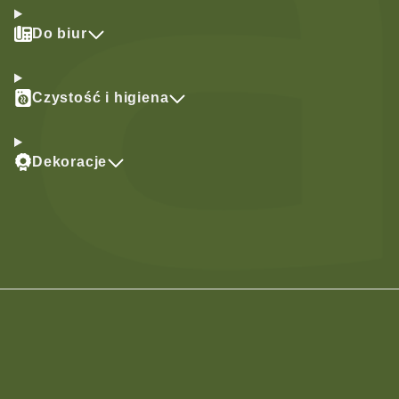
Do biur
Czystość i higiena
Dekoracje