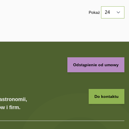
Pokaż
Odstąpienie od umowy
Do kontaktu
astronomii,
w i firm.