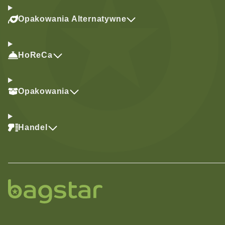
Opakowania Alternatywne
HoReCa
Opakowania
Handel