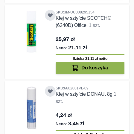
SKU:3M-UU008295154
Klej w sztyfcie SCOTCH®
(6240D) Office,
1 szt.
25,97 zł
21,11 zł
Sztuka 21,11 zł
netto
Do koszyka
SKU:6602001PL-09
Klej w sztyfcie DONAU, 8g
1
szt.
4,24 zł
3,45 zł