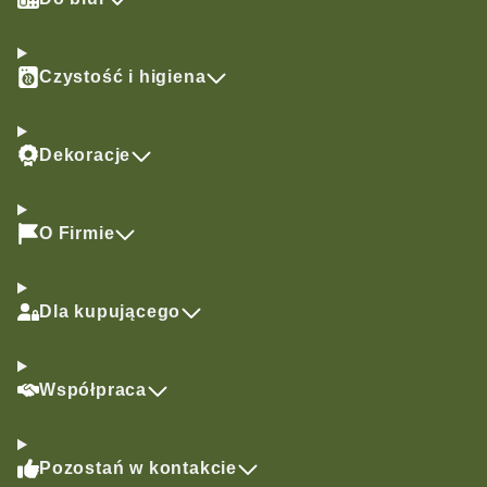
Czystość i higiena
Dekoracje
O Firmie
Dla kupującego
Współpraca
Pozostań w kontakcie