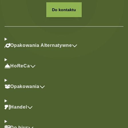
Do kontaktu
Opakowania Alternatywne
HoReCa
Opakowania
Handel
Do biur