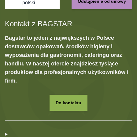
Odstąpienie od umowy
polski
Kontakt z BAGSTAR
Bagstar to jeden z największych w Polsce
dostawców opakowań, środków higieny i
wyposażenia dla gastronomii, cateringu oraz
handlu. W naszej ofercie znajdziesz tysiące
produktów dla profesjonalnych użytkowników i
firm.
Do kontaktu