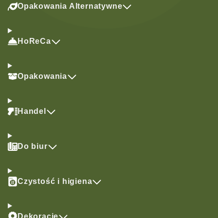
Opakowania Alternatywne
HoReCa
Opakowania
Handel
Do biur
Czystość i higiena
Dekoracje