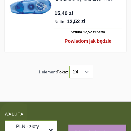
15,40 zł
12,52 zł
Sztuka 12,52 zł
netto
Powiadom jak będzie
1
element
Pokaż
WALUTA
PLN - złoty