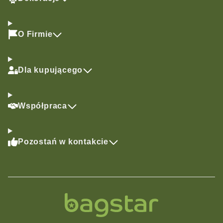
O Firmie
Dla kupującego
Współpraca
Pozostań w kontakcie