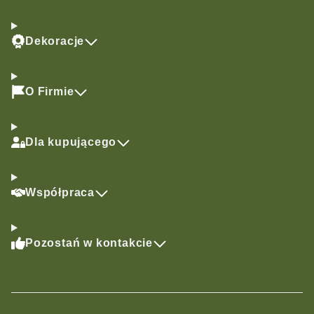
Dekoracje
O Firmie
Dla kupującego
Współpraca
Pozostań w kontakcie