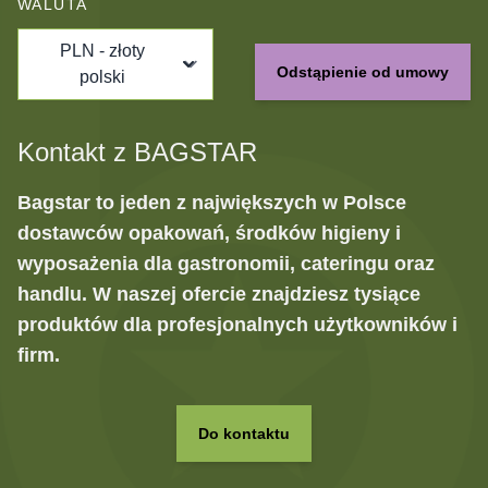
WALUTA
PLN - złoty
Odstąpienie od umowy
polski
Kontakt z BAGSTAR
Bagstar to jeden z największych w Polsce
dostawców opakowań, środków higieny i
wyposażenia dla gastronomii, cateringu oraz
handlu. W naszej ofercie znajdziesz tysiące
produktów dla profesjonalnych użytkowników i
firm.
Do kontaktu