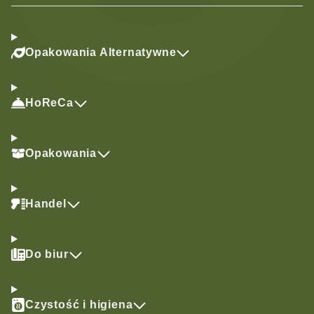
Opakowania Alternatywne
HoReCa
Opakowania
Handel
Do biur
Czystość i higiena