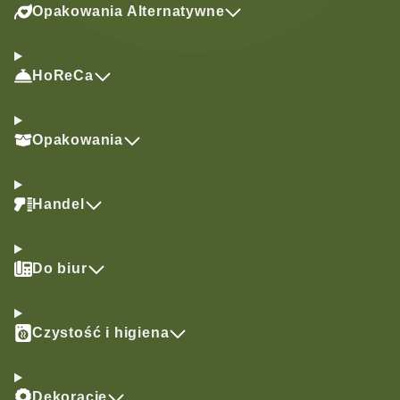
Opakowania Alternatywne
HoReCa
Opakowania
Handel
Do biur
Czystość i higiena
Dekoracje