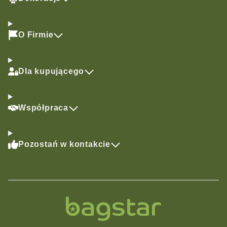
O Firmie
Dla kupującego
Współpraca
Pozostań w kontakcie