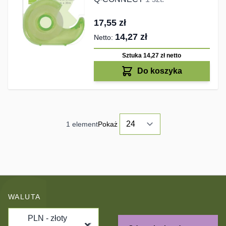
17,55 zł
14,27 zł
Sztuka 14,27 zł
netto
Do koszyka
1
element
Pokaż
WALUTA
PLN - złoty