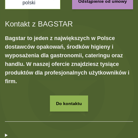
Odstąpienie od umowy
polski
Kontakt z BAGSTAR
Bagstar to jeden z największych w Polsce
dostawców opakowań, środków higieny i
wyposażenia dla gastronomii, cateringu oraz
handlu. W naszej ofercie znajdziesz tysiące
produktów dla profesjonalnych użytkowników i
firm.
Do kontaktu