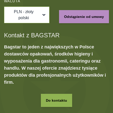
WALUTA
PLN - złoty
Odstąpienie od umowy
polski
Kontakt z BAGSTAR
Bagstar to jeden z największych w Polsce
dostawców opakowań, środków higieny i
wyposażenia dla gastronomii, cateringu oraz
handlu. W naszej ofercie znajdziesz tysiące
produktów dla profesjonalnych użytkowników i
firm.
Do kontaktu