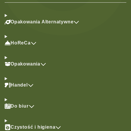
Opakowania Alternatywne
HoReCa
Opakowania
Handel
Do biur
Czystość i higiena