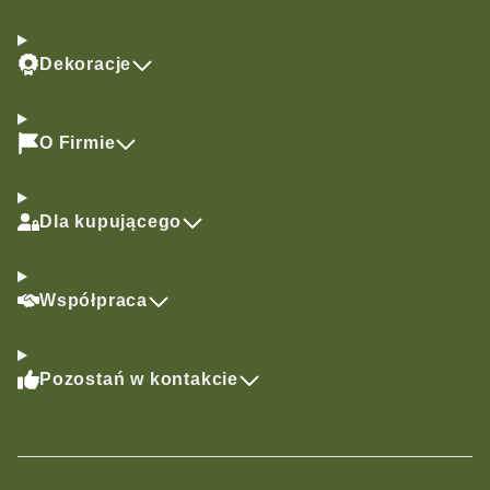
Dekoracje
O Firmie
Dla kupującego
Współpraca
Pozostań w kontakcie