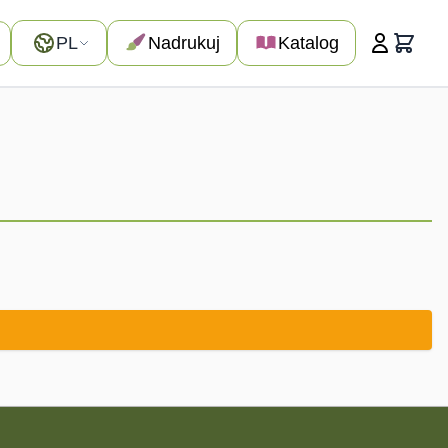
Język
PL
Nadrukuj
Katalog
Koszyk