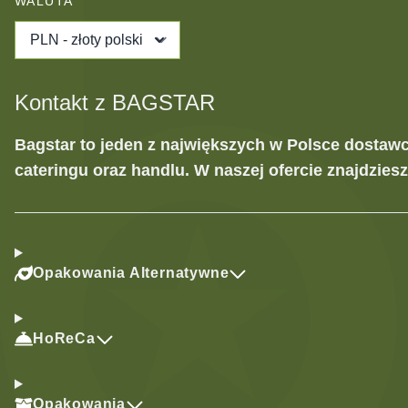
WALUTA
PLN - złoty polski
Kontakt z BAGSTAR
Bagstar to jeden z największych w Polsce dostaw
cateringu oraz handlu. W naszej ofercie znajdzies
Opakowania Alternatywne
HoReCa
Opakowania