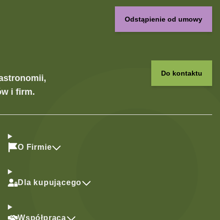
Odstąpienie od umowy
Do kontaktu
astronomii,
w i firm.
O Firmie
Dla kupującego
Współpraca