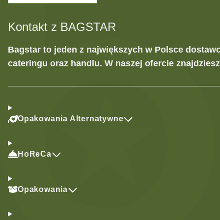
Kontakt z BAGSTAR
Bagstar to jeden z największych w Polsce dostaw
cateringu oraz handlu. W naszej ofercie znajdzies
Opakowania Alternatywne
HoReCa
Opakowania