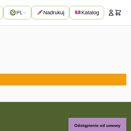
Język
PL
Nadrukuj
Katalog
Koszyk
Odstąpienie od umowy