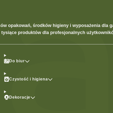
ców opakowań, środków higieny i wyposażenia dla g
z tysiące produktów dla profesjonalnych użytkownikó
Do biur
Czystość i higiena
Dekoracje