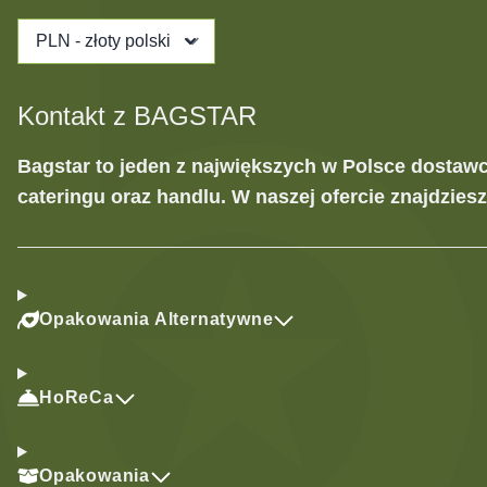
PLN - złoty polski
Kontakt z BAGSTAR
Bagstar to jeden z największych w Polsce dostaw
cateringu oraz handlu. W naszej ofercie znajdzies
Opakowania Alternatywne
HoReCa
Opakowania