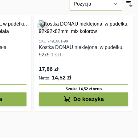
SKU:7491001-99
ała
Kostka DONAU nieklejona, w pudełku,
92x9
1 szt.
17,86 zł
14,52 zł
Sztuka 14,52 zł
netto
a
Do koszyka