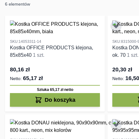
6
elementów
SKU:14053311-14
SKU:8315000-
Kostka OFFICE PRODUCTS klejona,
Kostka DON
85x85x40
1 szt.
ok. 70
1 szt.
80,16 zł
20,30 zł
65,17 zł
16,50
Sztuka 65,17 zł
netto
Do koszyka