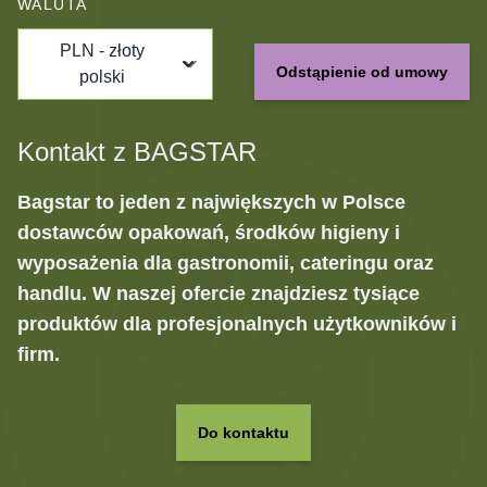
WALUTA
PLN - złoty
Odstąpienie od umowy
polski
Kontakt z BAGSTAR
Bagstar to jeden z największych w Polsce
dostawców opakowań, środków higieny i
wyposażenia dla gastronomii, cateringu oraz
handlu. W naszej ofercie znajdziesz tysiące
produktów dla profesjonalnych użytkowników i
firm.
Do kontaktu