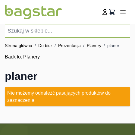
Przejdź do treści
Koszyk
Szukaj w sklepie...
Strona główna
/
Do biur
/
Prezentacja
/
Planery
/
planer
Back to:
Planery
planer
Nie możemy odnaleźć pasujących produktów do
zaznaczenia.