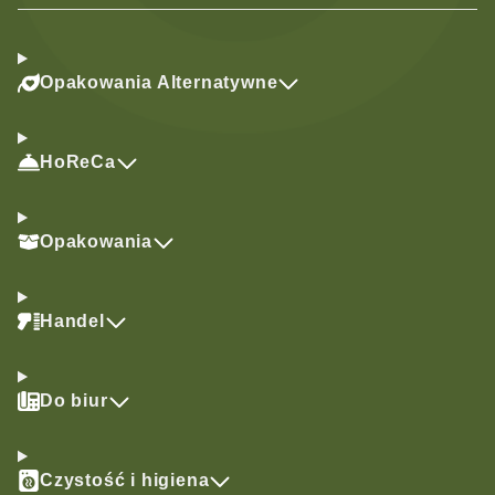
Opakowania Alternatywne
HoReCa
Opakowania
Handel
Do biur
Czystość i higiena