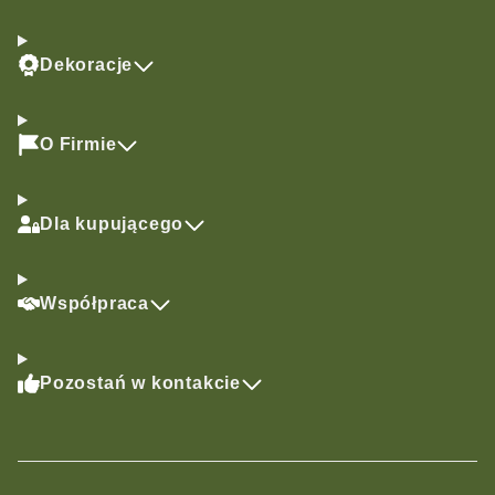
Dekoracje
O Firmie
Dla kupującego
Współpraca
Pozostań w kontakcie