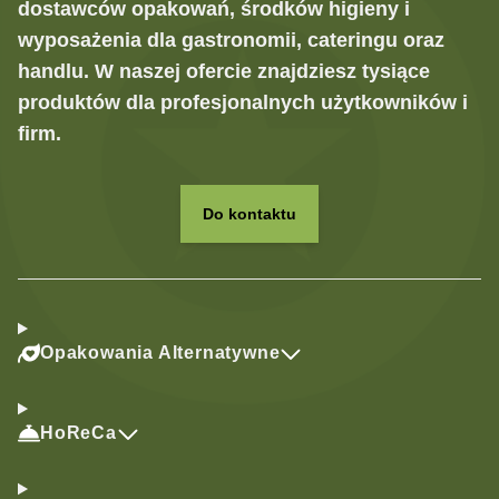
dostawców opakowań, środków higieny i
wyposażenia dla gastronomii, cateringu oraz
handlu. W naszej ofercie znajdziesz tysiące
produktów dla profesjonalnych użytkowników i
firm.
Do kontaktu
Opakowania Alternatywne
HoReCa