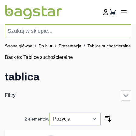
Przejdź do treści
Koszyk
Szukaj w sklepie...
Strona główna
/
Do biur
/
Prezentacja
/
Tablice suchościeralne
/
Back to:
Tablice suchościeralne
tablica
Filtry
2
elementów