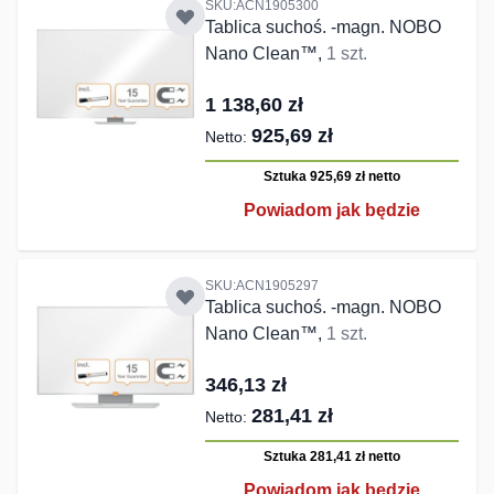
SKU:ACN1905300
Tablica suchoś. -magn. NOBO
Nano Clean™,
1 szt.
1 138,60 zł
925,69 zł
Sztuka 925,69 zł
netto
Powiadom jak będzie
SKU:ACN1905297
Tablica suchoś. -magn. NOBO
Nano Clean™,
1 szt.
346,13 zł
281,41 zł
Sztuka 281,41 zł
netto
Powiadom jak będzie