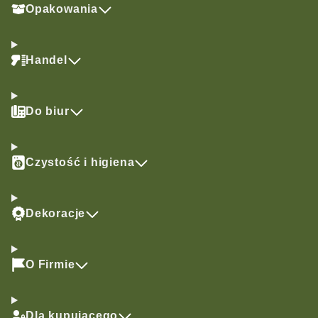
Opakowania
Handel
Do biur
Czystość i higiena
Dekoracje
O Firmie
Dla kupującego