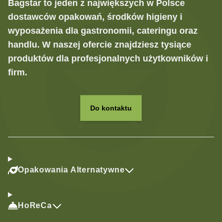
Bagstar to jeden z największych w Polsce
dostawców opakowań, środków higieny i
wyposażenia dla gastronomii, cateringu oraz
handlu. W naszej ofercie znajdziesz tysiące
produktów dla profesjonalnych użytkowników i
firm.
Do kontaktu
Opakowania Alternatywne
HoReCa