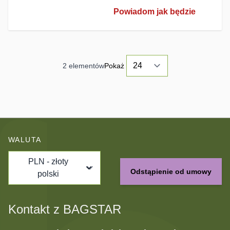
Powiadom jak będzie
2
elementów
Pokaż
WALUTA
PLN - złoty
Odstąpienie od umowy
polski
Kontakt z BAGSTAR