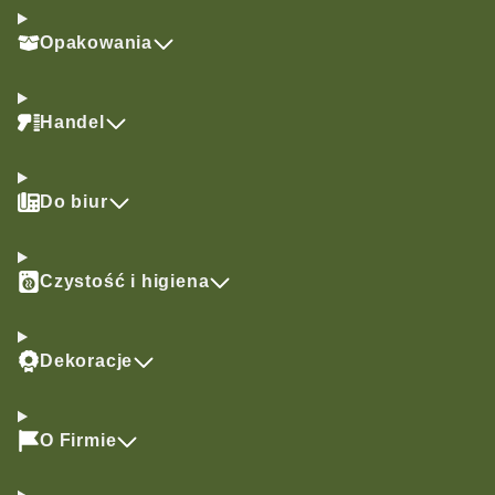
Opakowania
Handel
Do biur
Czystość i higiena
Dekoracje
O Firmie