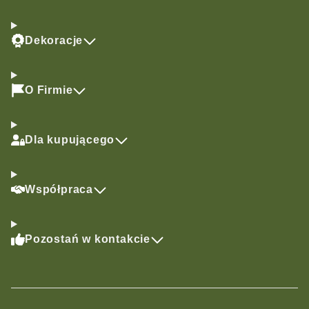
Dekoracje
O Firmie
Dla kupującego
Współpraca
Pozostań w kontakcie