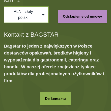
WALUTA
PLN - złoty
Odstąpienie od umowy
polski
Kontakt z BAGSTAR
Bagstar to jeden z największych w Polsce
dostawców opakowań, środków higieny i
wyposażenia dla gastronomii, cateringu oraz
handlu. W naszej ofercie znajdziesz tysiące
produktów dla profesjonalnych użytkowników i
firm.
Do kontaktu