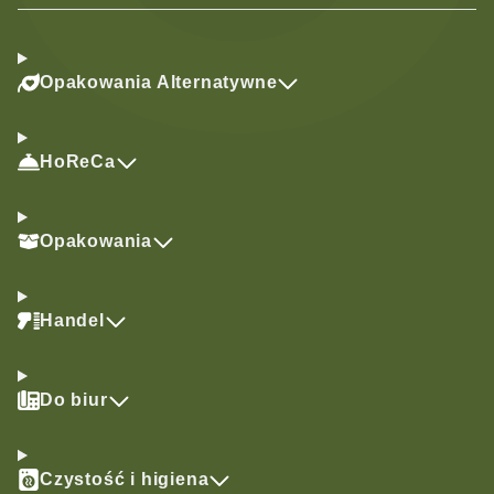
Opakowania Alternatywne
HoReCa
Opakowania
Handel
Do biur
Czystość i higiena