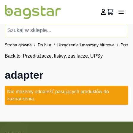
Przejdź do treści
Koszyk
Szukaj w sklepie...
Strona główna
/
Do biur
/
Urządzenia i maszyny biurowe
/
Przedł
Back to:
Przedłużacze, listwy, zasilacze, UPSy
adapter
Nie możemy odnaleźć pasujących produktów do
zaznaczenia.