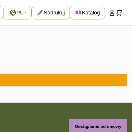
Język
PL
Nadrukuj
Katalog
Koszyk
Odstąpienie od umowy