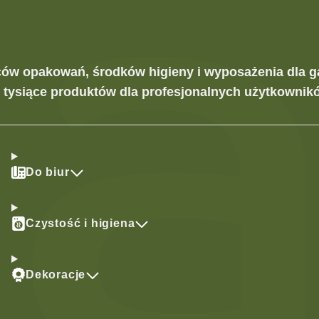
ców opakowań, środków higieny i wyposażenia dla g
z tysiące produktów dla profesjonalnych użytkownikó
Do biur
Czystość i higiena
Dekoracje