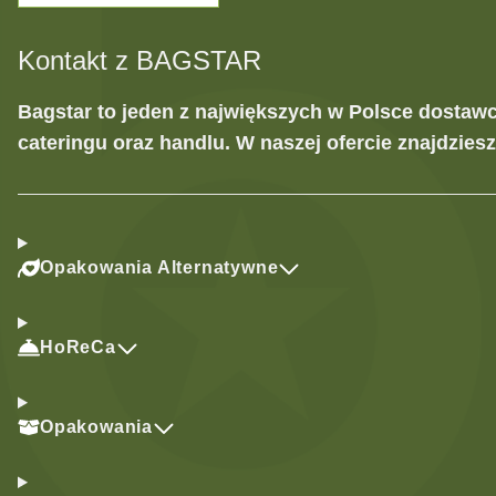
Kontakt z BAGSTAR
Bagstar to jeden z największych w Polsce dostaw
cateringu oraz handlu. W naszej ofercie znajdzies
Opakowania Alternatywne
HoReCa
Opakowania