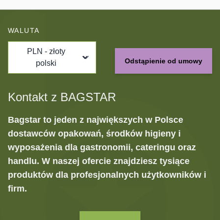
WALUTA
PLN - złoty
Odstąpienie od umowy
polski
Kontakt z BAGSTAR
Bagstar to jeden z największych w Polsce
dostawców opakowań, środków higieny i
wyposażenia dla gastronomii, cateringu oraz
handlu. W naszej ofercie znajdziesz tysiące
produktów dla profesjonalnych użytkowników i
firm.