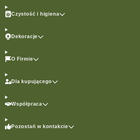
Czystość i higiena
Dekoracje
O Firmie
Dla kupującego
Współpraca
Pozostań w kontakcie