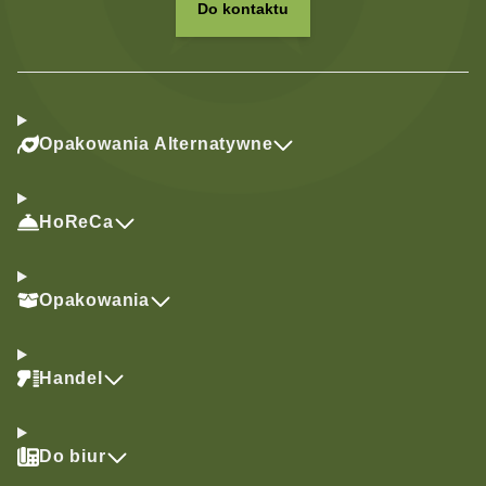
Do kontaktu
Opakowania Alternatywne
HoReCa
Opakowania
Handel
Do biur