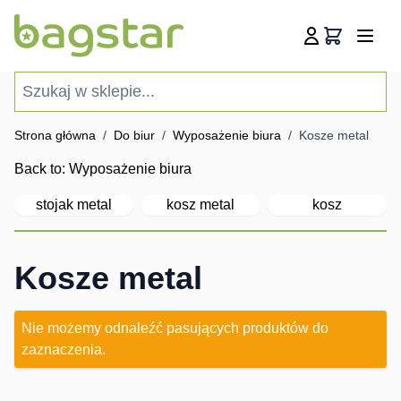
Przejdź do treści
Koszyk
Szukaj w sklepie...
Strona główna
/
Do biur
/
Wyposażenie biura
/
Kosze metal
Back to:
Wyposażenie biura
stojak metal
kosz metal
kosz
Kosze metal
Nie możemy odnaleźć pasujących produktów do
zaznaczenia.