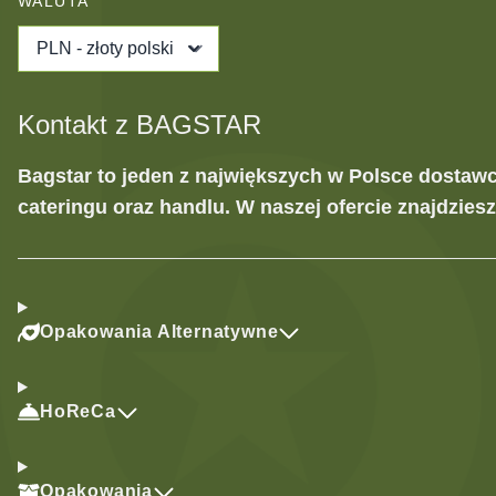
WALUTA
PLN - złoty polski
Kontakt z BAGSTAR
Bagstar to jeden z największych w Polsce dostaw
cateringu oraz handlu. W naszej ofercie znajdzies
Opakowania Alternatywne
HoReCa
Opakowania