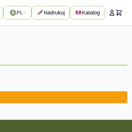
Język
PL
Nadrukuj
Katalog
Koszyk