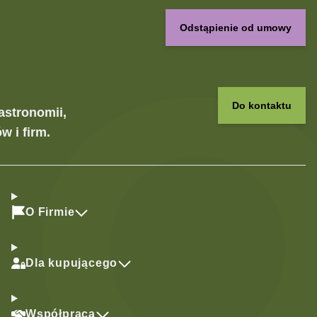
Odstąpienie od umowy
Do kontaktu
astronomii,
w i firm.
O Firmie
Dla kupującego
Współpraca